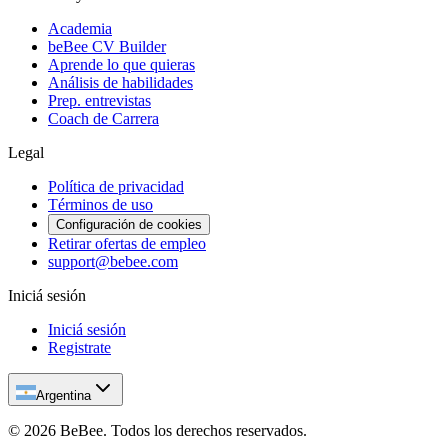
Academia
beBee CV Builder
Aprende lo que quieras
Análisis de habilidades
Prep. entrevistas
Coach de Carrera
Legal
Política de privacidad
Términos de uso
Configuración de cookies
Retirar ofertas de empleo
support@bebee.com
Iniciá sesión
Iniciá sesión
Registrate
Argentina
©
2026
BeBee.
Todos los derechos reservados.