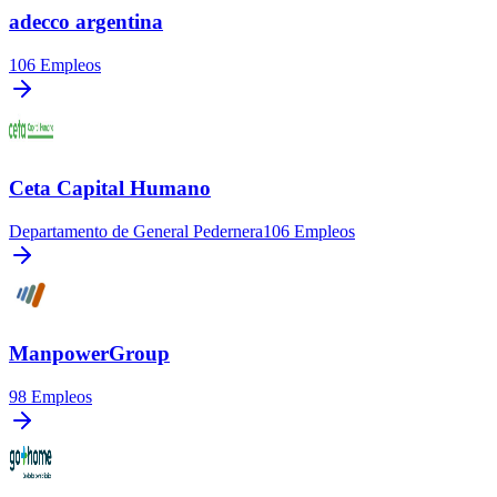
adecco argentina
106
Empleos
Ceta Capital Humano
Departamento de General Pedernera
106
Empleos
ManpowerGroup
98
Empleos