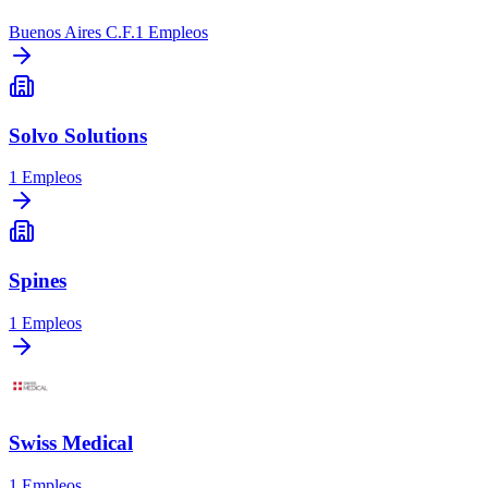
Buenos Aires C.F.
1
Empleos
Solvo Solutions
1
Empleos
Spines
1
Empleos
Swiss Medical
1
Empleos