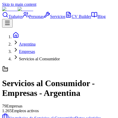
Skip to main content
Trabajos
Personas
Servicios
CV Builder
Blog
Argentina
Empresas
Servicios al Consumidor
Servicios al Consumidor
-
Empresas
-
Argentina
79
Empresas
1.265
Empleos activos