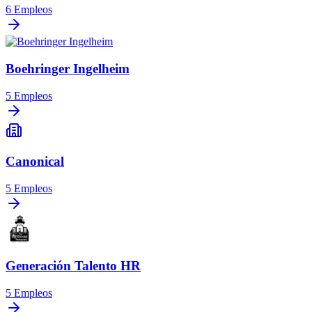
6
Empleos
Boehringer Ingelheim
5
Empleos
Canonical
5
Empleos
Generación Talento HR
5
Empleos