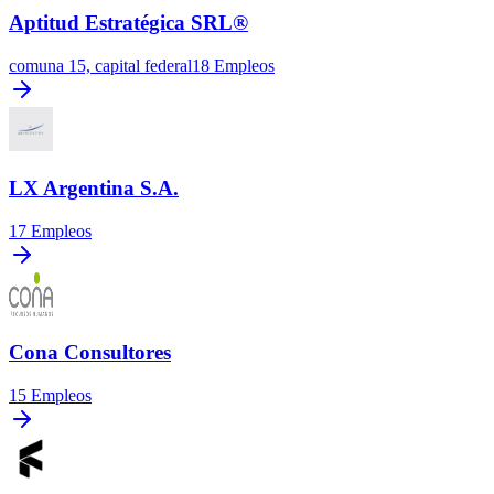
Aptitud Estratégica SRL®
comuna 15, capital federal
18
Empleos
LX Argentina S.A.
17
Empleos
Cona Consultores
15
Empleos