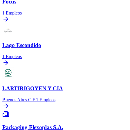
Focus
1
Empleos
Lago Escondido
1
Empleos
LARTIRIGOYEN Y CIA
Buenos Aires C.F.
1
Empleos
Packaging Flexoplas S.A.