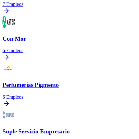
7
Empleos
Con Mor
6
Empleos
Perfumerías Pigmento
6
Empleos
Suple Servicio Empresario