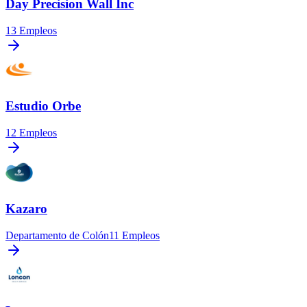
Day Precision Wall Inc
13
Empleos
Estudio Orbe
12
Empleos
Kazaro
Departamento de Colón
11
Empleos