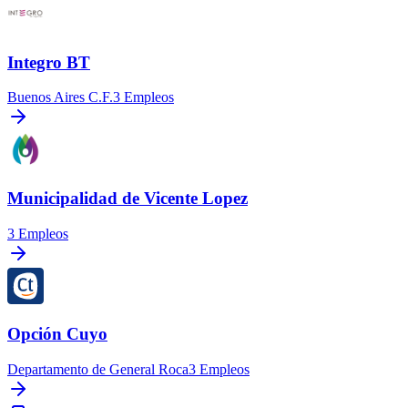
Integro BT
Buenos Aires C.F.
3
Empleos
Municipalidad de Vicente Lopez
3
Empleos
Opción Cuyo
Departamento de General Roca
3
Empleos