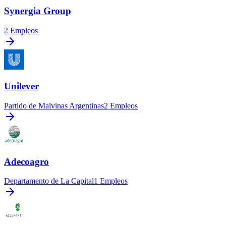
Synergia Group
2
Empleos
Unilever
Partido de Malvinas Argentinas
2
Empleos
Adecoagro
Departamento de La Capital
1
Empleos