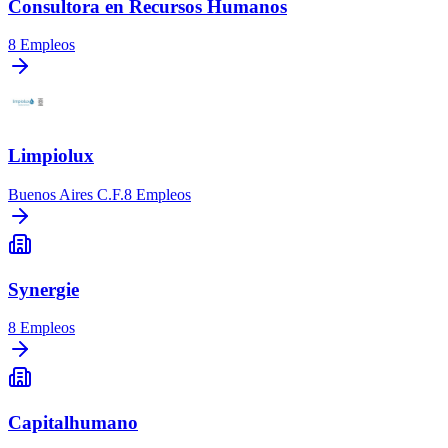
Consultora en Recursos Humanos
8
Empleos
Limpiolux
Buenos Aires C.F.
8
Empleos
Synergie
8
Empleos
Capitalhumano