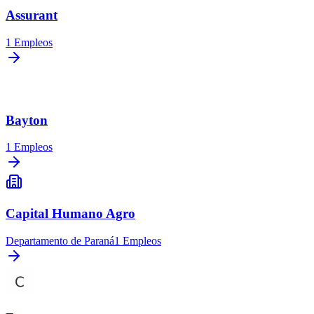
Assurant
1
Empleos
Bayton
1
Empleos
Capital Humano Agro
Departamento de Paraná
1
Empleos