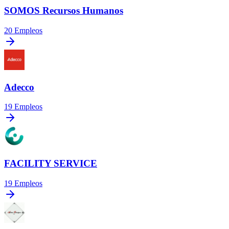
SOMOS Recursos Humanos
20
Empleos
Adecco
19
Empleos
FACILITY SERVICE
19
Empleos