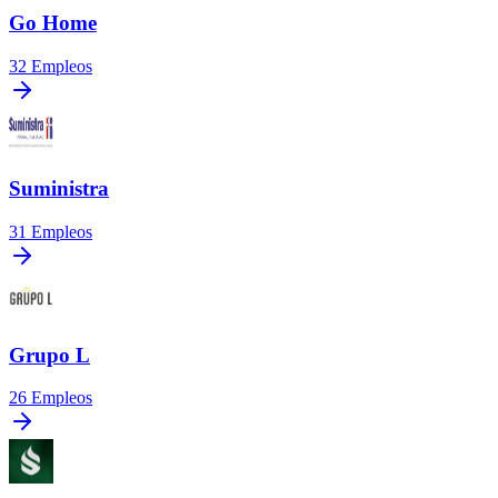
Go Home
32
Empleos
Suministra
31
Empleos
Grupo L
26
Empleos