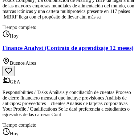
Foods Company) La combinación de Marfrig y BRF da lugar a una
de las mayores empresas mundiales de alimentación del mundo, con
marcas icónicas y una cartera multiproteica presente en 117 países
.MBRF llega con el propósito de llevar aún más sa
Tiempo completo
Hoy
Finance Analyst (Contrato de aprendizaje 12 meses)
Buenos Aires
GEA
Responsibilities / Tasks Análisis y conciliación de cuentas Proceso
de cierre financiero mensual que incluye provisiones Análisis de
anticipos: proveedores – clientes Analisis de tarjetas corporativas
Your Profile / Qualifications Se le dará preferencia a estudiantes o
egresados de las carreras Cont
Tiempo completo
Hoy