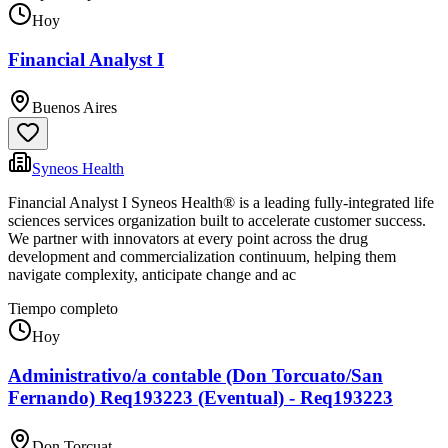
Hoy
Financial Analyst I
Buenos Aires
Syneos Health
Financial Analyst I Syneos Health® is a leading fully-integrated life
sciences services organization built to accelerate customer success.
We partner with innovators at every point across the drug
development and commercialization continuum, helping them
navigate complexity, anticipate change and ac
Tiempo completo
Hoy
Administrativo/a contable (Don Torcuato/San
Fernando) Req193223 (Eventual) - Req193223
Don Torcuat