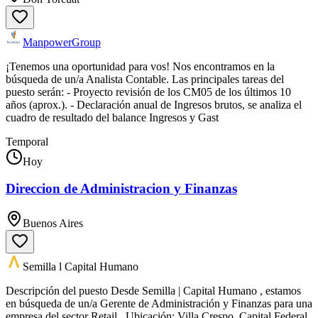
ManpowerGroup
¡Tenemos una oportunidad para vos! Nos encontramos en la
búsqueda de un/a Analista Contable. Las principales tareas del
puesto serán: - Proyecto revisión de los CM05 de los últimos 10
años (aprox.). - Declaración anual de Ingresos brutos, se analiza el
cuadro de resultado del balance Ingresos y Gast
Temporal
Hoy
Direccion de Administracion y Finanzas
Buenos Aires
Semilla l Capital Humano
Descripción del puesto Desde Semilla | Capital Humano , estamos
en búsqueda de un/a Gerente de Administración y Finanzas para una
empresa del sector Retail . Ubicación: Villa Crespo, Capital Federal.