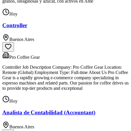
granos, oleaginosas y azúcar, con activos en Amé
Hoy
Controller
Buenos Aires
Pro Coffee Gear
Controller Job Description Company: Pro Coffee Gear Location:
Remote (Global) Employment Type: Full-time About Us Pro Coffee
Gear is a rapidly growing e-commerce company specializing in
espresso machines and related parts. Our passion for coffee drives us
to provide top-tier products and exceptional
Hoy
Analista de Contabilidad (Accountant)
Buenos Aires