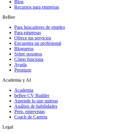
Blog
Recursos para empresas
BeBee
Para buscadores de empleo
Para empresas
Ofrece tus servicios
Encuentra un profesional
Blogueros
Sobre nosotros
Cómo funciona
Ayuda
Premium
Academia y AI
Academia
beBee CV Builder
Aprende lo que quieras
Análisis de habilidades
Prep. entrevistas
Coach de Carrera
Legal