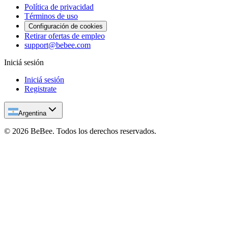
Política de privacidad
Términos de uso
Configuración de cookies
Retirar ofertas de empleo
support@bebee.com
Iniciá sesión
Iniciá sesión
Registrate
Argentina
©
2026
BeBee.
Todos los derechos reservados.