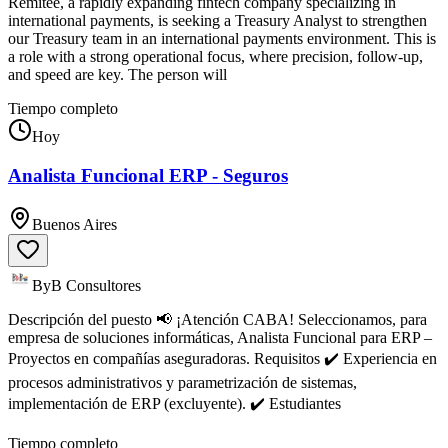
Remitee, a rapidly expanding fintech company specializing in
international payments, is seeking a Treasury Analyst to strengthen
our Treasury team in an international payments environment. This is
a role with a strong operational focus, where precision, follow-up,
and speed are key. The person will
Tiempo completo
Hoy
Analista Funcional ERP - Seguros
Buenos Aires
ByB Consultores
Descripción del puesto 📢 ¡Atención CABA! Seleccionamos, para
empresa de soluciones informáticas, Analista Funcional para ERP –
Proyectos en compañías aseguradoras. Requisitos ✔️ Experiencia en
procesos administrativos y parametrización de sistemas,
implementación de ERP (excluyente). ✔️ Estudiantes
Tiempo completo