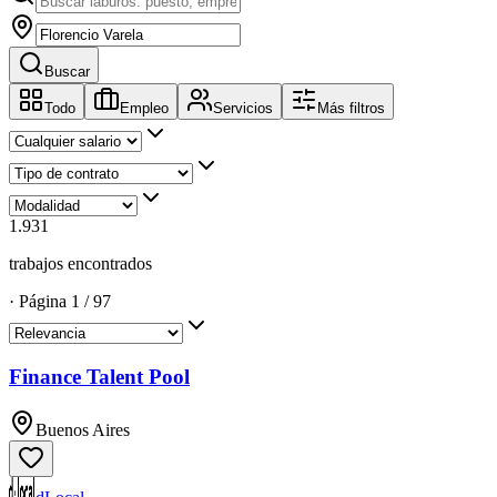
Buscar
Todo
Empleo
Servicios
Más filtros
1.931
trabajos encontrados
·
Página
1
/
97
Finance Talent Pool
Buenos Aires