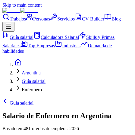
Skip to main content
Trabajos
Personas
Servicios
CV Builder
Blog
Guía salarial
Calculadora Salarial
Skills y Primas
Salariales
Top Empresas
Industrias
Demanda de
habilidades
Argentina
Guía salarial
Enfermero
Guía salarial
Salario de Enfermero en Argentina
Basado en 481 ofertas de empleo
-
2026