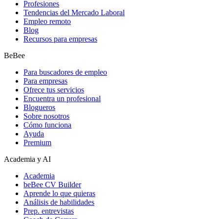
Profesiones
Tendencias del Mercado Laboral
Empleo remoto
Blog
Recursos para empresas
BeBee
Para buscadores de empleo
Para empresas
Ofrece tus servicios
Encuentra un profesional
Blogueros
Sobre nosotros
Cómo funciona
Ayuda
Premium
Academia y AI
Academia
beBee CV Builder
Aprende lo que quieras
Análisis de habilidades
Prep. entrevistas