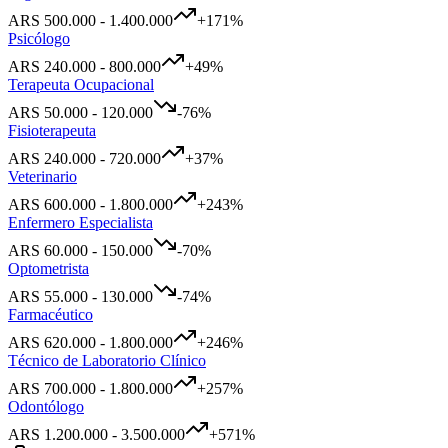
ARS
500.000
-
1.400.000
+
171
%
Psicólogo
ARS
240.000
-
800.000
+
49
%
Terapeuta Ocupacional
ARS
50.000
-
120.000
-76
%
Fisioterapeuta
ARS
240.000
-
720.000
+
37
%
Veterinario
ARS
600.000
-
1.800.000
+
243
%
Enfermero Especialista
ARS
60.000
-
150.000
-70
%
Optometrista
ARS
55.000
-
130.000
-74
%
Farmacéutico
ARS
620.000
-
1.800.000
+
246
%
Técnico de Laboratorio Clínico
ARS
700.000
-
1.800.000
+
257
%
Odontólogo
ARS
1.200.000
-
3.500.000
+
571
%