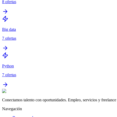
8
ofertas
Big data
7
ofertas
Python
7
ofertas
Conectamos talento con oportunidades. Empleo, servicios y freelance 
Navegación