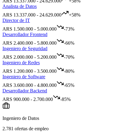
ARS
13.337.000
-
24.629.000
+
58
%
Analista de Datos
ARS
13.337.000
-
24.629.000
+
58
%
Director de IT
ARS
1.500.000
-
5.000.000
-73
%
Desarrollador Frontend
ARS
2.400.000
-
5.800.000
-66
%
Ingeniero de Seguridad
ARS
2.000.000
-
5.200.000
-70
%
Ingeniero de Redes
ARS
1.200.000
-
3.500.000
-80
%
Ingeniero de Software
ARS
3.600.000
-
4.800.000
-65
%
Desarrollador Backend
ARS
900.000
-
2.700.000
-85
%
Ingeniero de Datos
2.781
ofertas de empleo