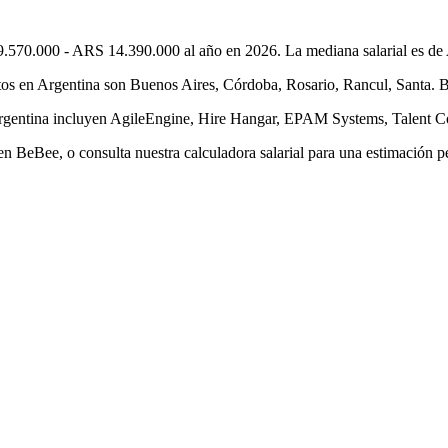
9.570.000 - ARS 14.390.000 al año en 2026. La mediana salarial es de 
s en Argentina son Buenos Aires, Córdoba, Rosario, Rancul, Santa. Bue
Argentina incluyen AgileEngine, Hire Hangar, EPAM Systems, Talent Co
n BeBee, o consulta nuestra calculadora salarial para una estimación p