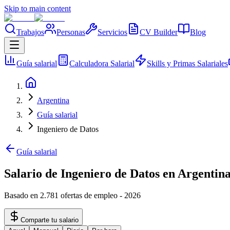
Skip to main content
Trabajos
Personas
Servicios
CV Builder
Blog
Guía salarial
Calculadora Salarial
Skills y Primas Salariales
Argentina
Guía salarial
Ingeniero de Datos
Guía salarial
Salario de Ingeniero de Datos en Argentin
Basado en 2.781 ofertas de empleo
-
2026
Comparte tu salario