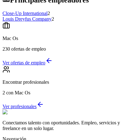
Principales empleadores
Close-Up International
2
Louis Dreyfus Company
2
Mac Os
230
ofertas de empleo
Ver ofertas de empleo
Encontrar profesionales
2
con Mac Os
Ver profesionales
Conectamos talento con oportunidades. Empleo, servicios y
freelance en un solo lugar.
Navegación