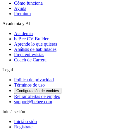
Cómo funciona
Ayuda
Premium
Academia y AI
Academia
beBee CV Builder
Aprende lo que quieras
Análisis de habilidades
Prep. entrevistas
Coach de Carrera
Legal
Política de privacidad
Términos de uso
Configuración de cookies
Retirar ofertas de empleo
support@bebee.com
Iniciá sesión
Iniciá sesión
Registrate