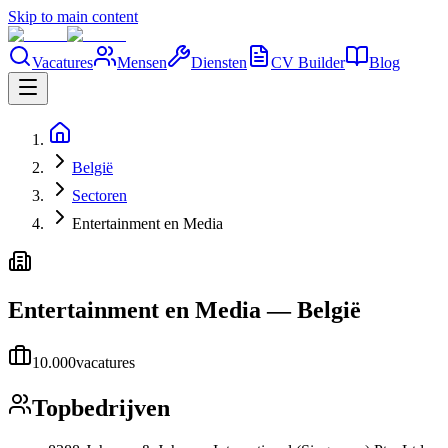
Skip to main content
Vacatures
Mensen
Diensten
CV Builder
Blog
België
Sectoren
Entertainment en Media
Entertainment en Media
—
België
10.000
vacatures
Topbedrijven