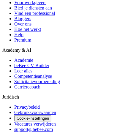
Voor werkgevers
Bied je diensten aan
Vind een professional
Bloggers
Over ons
Hoe het werkt
Help
Premium
Academy & AI
Academie
beBee CV Builder
Leer alles
Competentieanalyse
Sollicitatievoorbereiding
Carrièrecoach
Juridisch
Privacybeleid
Gebruiksvoorwaarden
Cookie-instellingen
Vacatures verwijderen
support@bebee.com