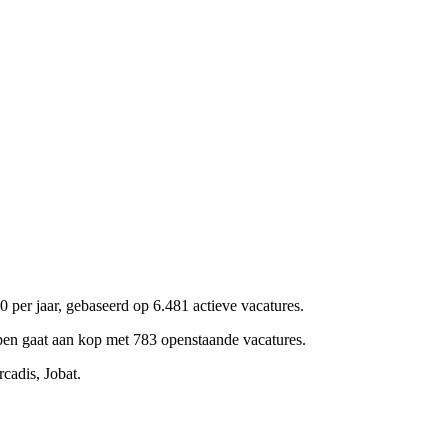
 per jaar, gebaseerd op 6.481 actieve vacatures.
pen gaat aan kop met 783 openstaande vacatures.
cadis, Jobat.