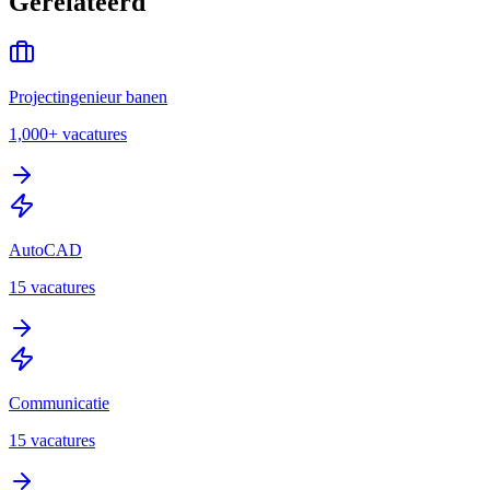
Gerelateerd
Projectingenieur banen
1,000+
vacatures
AutoCAD
15
vacatures
Communicatie
15
vacatures