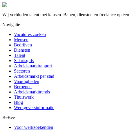
Wij verbinden talent met kansen. Banen, diensten en freelance op één
Navigatie
Vacatures zoeken
Mensen
Bedrijven
Diensten
Talent
Salarisgids
Arbeidsmarktrapport
Sectoren
Arbeidsmarkt per stad
Vaardigheden
Beroepen
Arbeidsmarkttrends
Thuiswerk
Blog
Werkgeversinformatie
BeBee
Voor werkzoekenden