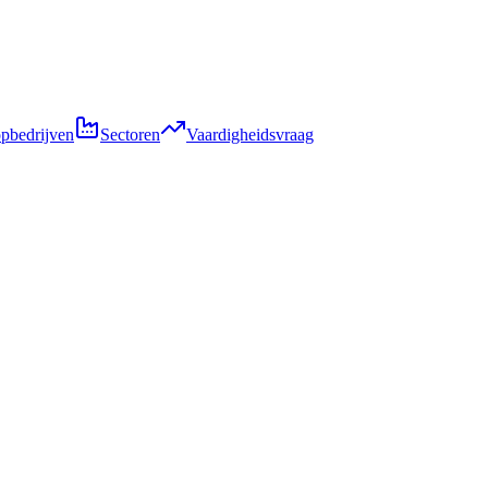
pbedrijven
Sectoren
Vaardigheidsvraag