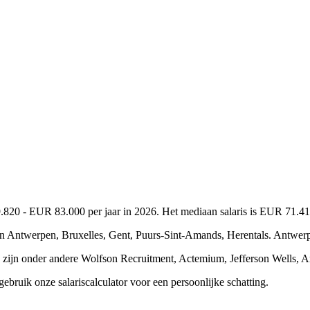
.820 - EUR 83.000 per jaar in 2026. Het mediaan salaris is EUR 71.410
ijn Antwerpen, Bruxelles, Gent, Puurs-Sint-Amands, Herentals. Antwer
zijn onder andere Wolfson Recruitment, Actemium, Jefferson Wells, Ar
ebruik onze salariscalculator voor een persoonlijke schatting.