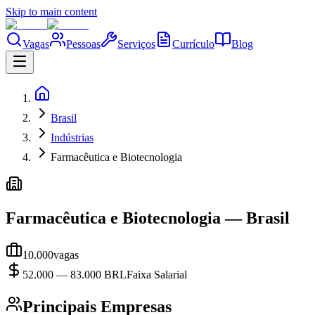
Skip to main content
Vagas
Pessoas
Serviços
Currículo
Blog
Brasil
Indústrias
Farmacêutica e Biotecnologia
Farmacêutica e Biotecnologia
—
Brasil
10.000
vagas
52.000
—
83.000
BRL
Faixa Salarial
Principais Empresas