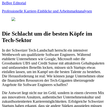
BeBee Editorial
Professionelle Karriere-Einblicke und Arbeitsmarktanalysen
Die Schlacht um die besten Köpfe im
Tech-Sektor
In der Schweizer Tech-Landschaft herrscht ein intensiver
Wettbewerb um qualifizierte Software Engineers. Während
etablierte Unternehmen wie Google, Microsoft oder die
Grossbanken UBS und Credit Suisse mit attraktiven Gehaltspaketen
und umfassenden Benefits locken, müssen sich Startups etwas
einfallen lassen, um im Kampf um die besten Talente zu bestehen.
Die Herausforderung ist real: Wie können junge Unternehmen ohne
die finanziellen Ressourcen der Tech-Giganten überzeugende
Angebote für Software Engineers schaffen?
Die Antwort liegt nicht nur im Geld, sondern in einem cleveren Mix
aus innovativen Ansätzen, authentischer Unternehmenskultur und
zukunftsorientierten Karrieremöglichkeiten. Erfolgreiche Schweizer
Startups haben erkannt, dass sie andere Stärken ausspielen müssen