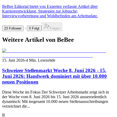
BeBee Editorial bietet von Experten verfasste Artikel über
Karriereentwicklung, Strategien zur Jobsuche,
Interviewvorbereitung und Wohlbefinden am Arbeitsplatz.
·
23
Follower
0
Folgt
Folgen
Weitere Artikel von BeBee
15. Juni 2026
-
4 Min. Lesezeit
de
Schweizer Stellenmarkt Woche 8. Juni 2026 - 15.
Juni 2026: Handwerk dominiert mit über 10.000
neuen Positionen
Diese Woche im Fokus Der Schweizer Arbeitsmarkt zeigt sich in
der Woche vom 8. Juni 2026 bis 15. Juni 2026 ausserordentlich
dynamisch: Mit insgesamt 10.000 neuen Stellenausschreibungen
verzeichnet die...
B