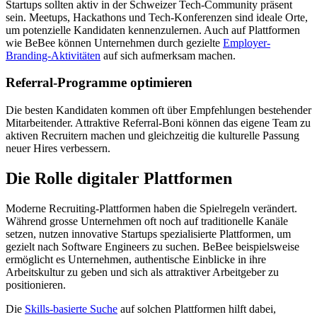
Startups sollten aktiv in der Schweizer Tech-Community präsent
sein. Meetups, Hackathons und Tech-Konferenzen sind ideale Orte,
um potenzielle Kandidaten kennenzulernen. Auch auf Plattformen
wie BeBee können Unternehmen durch gezielte
Employer-
Branding-Aktivitäten
auf sich aufmerksam machen.
Referral-Programme optimieren
Die besten Kandidaten kommen oft über Empfehlungen bestehender
Mitarbeitender. Attraktive Referral-Boni können das eigene Team zu
aktiven Recruitern machen und gleichzeitig die kulturelle Passung
neuer Hires verbessern.
Die Rolle digitaler Plattformen
Moderne Recruiting-Plattformen haben die Spielregeln verändert.
Während grosse Unternehmen oft noch auf traditionelle Kanäle
setzen, nutzen innovative Startups spezialisierte Plattformen, um
gezielt nach Software Engineers zu suchen. BeBee beispielsweise
ermöglicht es Unternehmen, authentische Einblicke in ihre
Arbeitskultur zu geben und sich als attraktiver Arbeitgeber zu
positionieren.
Die
Skills-basierte Suche
auf solchen Plattformen hilft dabei,