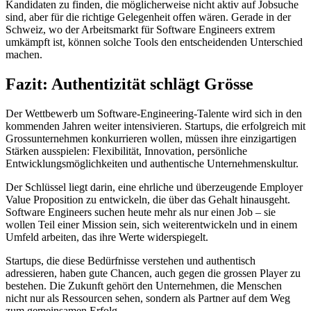
Kandidaten zu finden, die möglicherweise nicht aktiv auf Jobsuche
sind, aber für die richtige Gelegenheit offen wären. Gerade in der
Schweiz, wo der Arbeitsmarkt für Software Engineers extrem
umkämpft ist, können solche Tools den entscheidenden Unterschied
machen.
Fazit: Authentizität schlägt Grösse
Der Wettbewerb um Software-Engineering-Talente wird sich in den
kommenden Jahren weiter intensivieren. Startups, die erfolgreich mit
Grossunternehmen konkurrieren wollen, müssen ihre einzigartigen
Stärken ausspielen: Flexibilität, Innovation, persönliche
Entwicklungsmöglichkeiten und authentische Unternehmenskultur.
Der Schlüssel liegt darin, eine ehrliche und überzeugende Employer
Value Proposition zu entwickeln, die über das Gehalt hinausgeht.
Software Engineers suchen heute mehr als nur einen Job – sie
wollen Teil einer Mission sein, sich weiterentwickeln und in einem
Umfeld arbeiten, das ihre Werte widerspiegelt.
Startups, die diese Bedürfnisse verstehen und authentisch
adressieren, haben gute Chancen, auch gegen die grossen Player zu
bestehen. Die Zukunft gehört den Unternehmen, die Menschen
nicht nur als Ressourcen sehen, sondern als Partner auf dem Weg
zum gemeinsamen Erfolg.