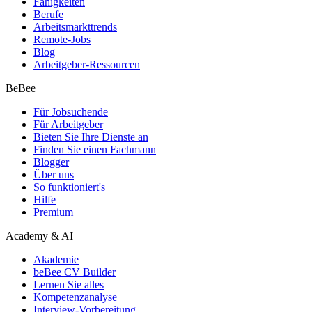
Fähigkeiten
Berufe
Arbeitsmarkttrends
Remote-Jobs
Blog
Arbeitgeber-Ressourcen
BeBee
Für Jobsuchende
Für Arbeitgeber
Bieten Sie Ihre Dienste an
Finden Sie einen Fachmann
Blogger
Über uns
So funktioniert's
Hilfe
Premium
Academy & AI
Akademie
beBee CV Builder
Lernen Sie alles
Kompetenzanalyse
Interview-Vorbereitung