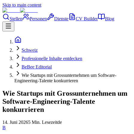
Skip to main content
Stellen
Personen
Dienste
CV Builder
Blog
Schweiz
Professionelle Inhalte entdecken
BeBee Editorial
Wie Startups mit Grossunternehmen um Software-
Engineering-Talente konkurrieren
Wie Startups mit Grossunternehmen um
Software-Engineering-Talente
konkurrieren
14. Juni 2026
5 Min. Lesezeit
de
B