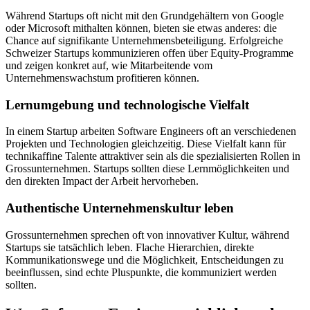
Während Startups oft nicht mit den Grundgehältern von Google
oder Microsoft mithalten können, bieten sie etwas anderes: die
Chance auf signifikante Unternehmensbeteiligung. Erfolgreiche
Schweizer Startups kommunizieren offen über Equity-Programme
und zeigen konkret auf, wie Mitarbeitende vom
Unternehmenswachstum profitieren können.
Lernumgebung und technologische Vielfalt
In einem Startup arbeiten Software Engineers oft an verschiedenen
Projekten und Technologien gleichzeitig. Diese Vielfalt kann für
technikaffine Talente attraktiver sein als die spezialisierten Rollen in
Grossunternehmen. Startups sollten diese Lernmöglichkeiten und
den direkten Impact der Arbeit hervorheben.
Authentische Unternehmenskultur leben
Grossunternehmen sprechen oft von innovativer Kultur, während
Startups sie tatsächlich leben. Flache Hierarchien, direkte
Kommunikationswege und die Möglichkeit, Entscheidungen zu
beeinflussen, sind echte Pluspunkte, die kommuniziert werden
sollten.