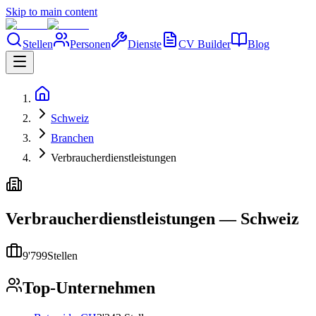
Skip to main content
Stellen
Personen
Dienste
CV Builder
Blog
Schweiz
Branchen
Verbraucherdienstleistungen
Verbraucherdienstleistungen
—
Schweiz
9'799
Stellen
Top-Unternehmen