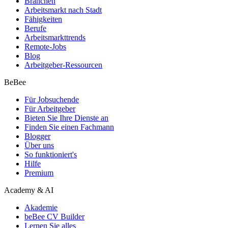
Branchen
Arbeitsmarkt nach Stadt
Fähigkeiten
Berufe
Arbeitsmarkttrends
Remote-Jobs
Blog
Arbeitgeber-Ressourcen
BeBee
Für Jobsuchende
Für Arbeitgeber
Bieten Sie Ihre Dienste an
Finden Sie einen Fachmann
Blogger
Über uns
So funktioniert's
Hilfe
Premium
Academy & AI
Akademie
beBee CV Builder
Lernen Sie alles