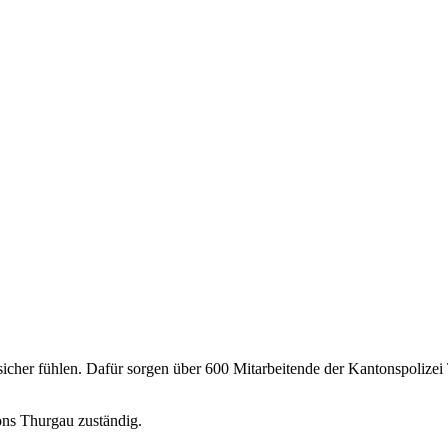
cher fühlen. Dafür sorgen über 600 Mitarbeitende der Kantonspolizei
tons Thurgau zuständig.