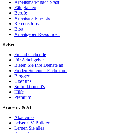
Arbeitsmarkt nach Stadt
Fähigkeiten
Berufe
Arbeitsmarkttrends
Remote-Jobs
Blog
Arbeitgeber-Ressourcen
BeBee
Für Jobsuchende
Für Arbeitgeber
Bieten Sie Ihre Dienste an
Finden Sie einen Fachmann
Blogger
Über uns
So funktioniert's
Hilfe
Premium
Academy & AI
Akademie
beBee CV Builder
Lernen Sie alles