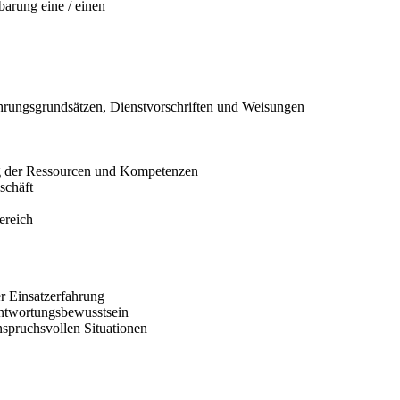
arung eine / einen
hrungsgrundsätzen, Dienstvorschriften und Weisungen
ng der Ressourcen und Kompetenzen
schäft
ereich
er Einsatzerfahrung
ntwortungsbewusstsein
spruchsvollen Situationen