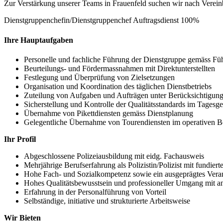
Zur Verstärkung unserer Teams in Frauenfeld suchen wir nach Vereinb
Dienstgruppenchefin/Dienstgruppenchef Auftragsdienst 100%
Ihre Hauptaufgaben
Personelle und fachliche Führung der Dienstgruppe gemäss Fü
Beurteilungs- und Fördermassnahmen mit Direktunterstellten
Festlegung und Überprüfung von Zielsetzungen
Organisation und Koordination des täglichen Dienstbetriebs
Zuteilung von Aufgaben und Aufträgen unter Berücksichtigu
Sicherstellung und Kontrolle der Qualitätsstandards im Tagesge
Übernahme von Pikettdiensten gemäss Dienstplanung
Gelegentliche Übernahme von Tourendiensten im operativen B
Ihr Profil
Abgeschlossene Polizeiausbildung mit eidg. Fachausweis
Mehrjährige Berufserfahrung als Polizistin/Polizist mit fundiert
Hohe Fach- und Sozialkompetenz sowie ein ausgeprägtes Vera
Hohes Qualitätsbewusstsein und professioneller Umgang mit an
Erfahrung in der Personalführung von Vorteil
Selbständige, initiative und strukturierte Arbeitsweise
Wir Bieten