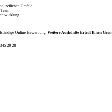
polizeilichen Umfeld
m Team
sentwicklung
llständige Online-Bewerbung.
Weitere Auskünfte Erteilt Ihnen Gern
 345 29 28