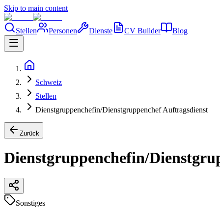
Skip to main content
Stellen
Personen
Dienste
CV Builder
Blog
Schweiz
Stellen
Dienstgruppenchefin/Dienstgruppenchef Auftragsdienst
Zurück
Dienstgruppenchefin/Dienstgru
Sonstiges