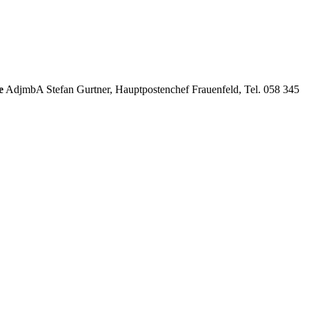
e
AdjmbA Stefan Gurtner, Hauptpostenchef Frauenfeld, Tel. 058 345