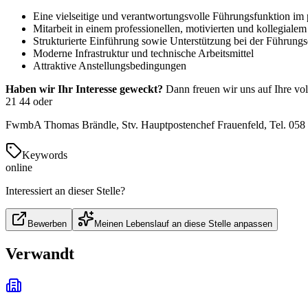
Eine vielseitige und verantwortungsvolle Führungsfunktion im 
Mitarbeit in einem professionellen, motivierten und kollegiale
Strukturierte Einführung sowie Unterstützung bei der Führung
Moderne Infrastruktur und technische Arbeitsmittel
Attraktive Anstellungsbedingungen
Haben wir Ihr Interesse geweckt?
Dann freuen wir uns auf Ihre vo
21 44 oder
FwmbA Thomas Brändle, Stv. Hauptpostenchef Frauenfeld, Tel. 058
Keywords
online
Interessiert an dieser Stelle?
Bewerben
Meinen Lebenslauf an diese Stelle anpassen
Verwandt