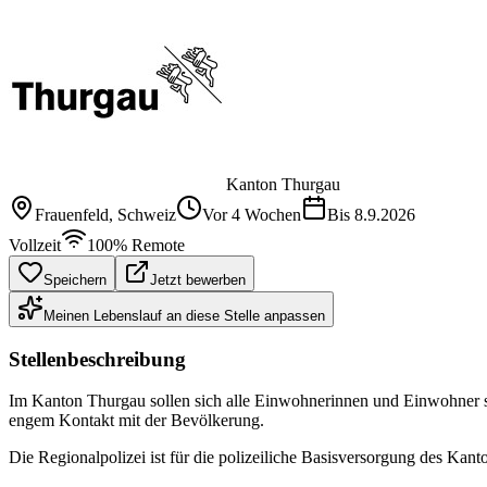
Kanton Thurgau
Frauenfeld
, Schweiz
Vor 4 Wochen
Bis
8.9.2026
Vollzeit
100% Remote
Speichern
Jetzt bewerben
Meinen Lebenslauf an diese Stelle anpassen
Stellenbeschreibung
Im Kanton Thurgau sollen sich alle Einwohnerinnen und Einwohner si
engem Kontakt mit der Bevölkerung.
Die Regionalpolizei ist für die polizeiliche Basisversorgung des Kan