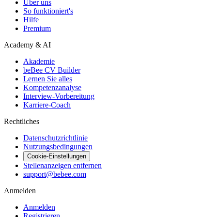
Über uns
So funktioniert's
Hilfe
Premium
Academy & AI
Akademie
beBee CV Builder
Lernen Sie alles
Kompetenzanalyse
Interview-Vorbereitung
Karriere-Coach
Rechtliches
Datenschutzrichtlinie
Nutzungsbedingungen
Cookie-Einstellungen
Stellenanzeigen entfernen
support@bebee.com
Anmelden
Anmelden
Registrieren