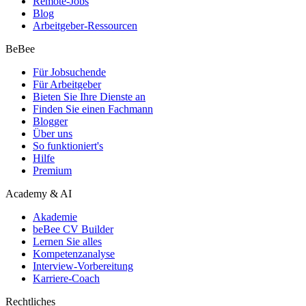
Remote-Jobs
Blog
Arbeitgeber-Ressourcen
BeBee
Für Jobsuchende
Für Arbeitgeber
Bieten Sie Ihre Dienste an
Finden Sie einen Fachmann
Blogger
Über uns
So funktioniert's
Hilfe
Premium
Academy & AI
Akademie
beBee CV Builder
Lernen Sie alles
Kompetenzanalyse
Interview-Vorbereitung
Karriere-Coach
Rechtliches