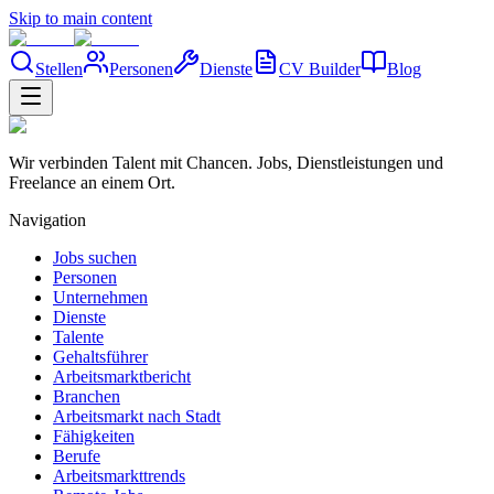
Skip to main content
Stellen
Personen
Dienste
CV Builder
Blog
Wir verbinden Talent mit Chancen. Jobs, Dienstleistungen und
Freelance an einem Ort.
Navigation
Jobs suchen
Personen
Unternehmen
Dienste
Talente
Gehaltsführer
Arbeitsmarktbericht
Branchen
Arbeitsmarkt nach Stadt
Fähigkeiten
Berufe
Arbeitsmarkttrends