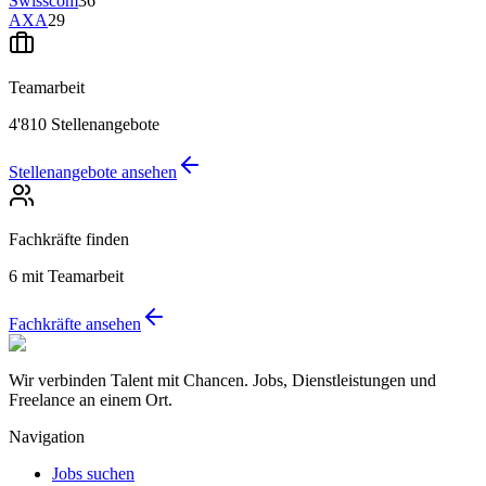
Swisscom
36
AXA
29
Teamarbeit
4'810
Stellenangebote
Stellenangebote ansehen
Fachkräfte finden
6
mit Teamarbeit
Fachkräfte ansehen
Wir verbinden Talent mit Chancen. Jobs, Dienstleistungen und
Freelance an einem Ort.
Navigation
Jobs suchen