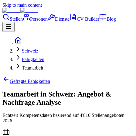
Skip to main content
Stellen
Personen
Dienste
CV Builder
Blog
Schweiz
Fähigkeiten
Teamarbeit
Gefragte Fähigkeiten
Teamarbeit in Schweiz: Angebot &
Nachfrage Analyse
Echtzeit-Kompetenzdaten basierend auf 4'810 Stellenangeboten -
2026