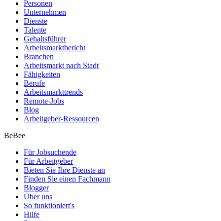
Personen
Unternehmen
Dienste
Talente
Gehaltsführer
Arbeitsmarktbericht
Branchen
Arbeitsmarkt nach Stadt
Fähigkeiten
Berufe
Arbeitsmarkttrends
Remote-Jobs
Blog
Arbeitgeber-Ressourcen
BeBee
Für Jobsuchende
Für Arbeitgeber
Bieten Sie Ihre Dienste an
Finden Sie einen Fachmann
Blogger
Über uns
So funktioniert's
Hilfe