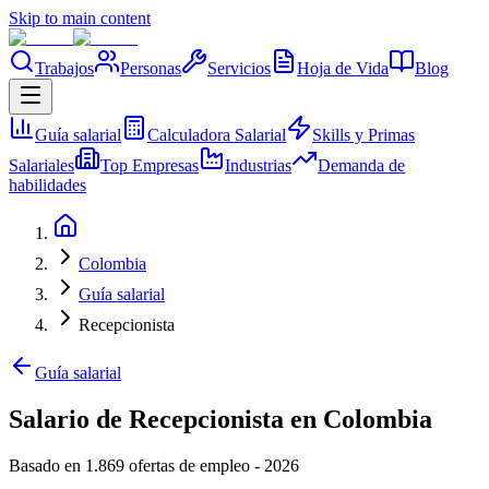
Skip to main content
Trabajos
Personas
Servicios
Hoja de Vida
Blog
Guía salarial
Calculadora Salarial
Skills y Primas
Salariales
Top Empresas
Industrias
Demanda de
habilidades
Colombia
Guía salarial
Recepcionista
Guía salarial
Salario de Recepcionista en Colombia
Basado en 1.869 ofertas de empleo
-
2026