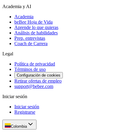
Academia y AI
Academia
beBee Hoja de Vida
Aprende lo que quieras
Análisis de habilidades
Prep. entrevistas
Coach de Carrera
Legal
Política de privacidad
Términos de uso
Configuración de cookies
Retirar ofertas de empleo
support@bebee.com
Iniciar sesión
Iniciar sesión
Registrarse
Colombia