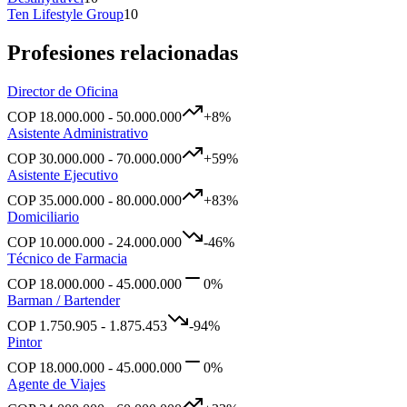
Ten Lifestyle Group
10
Profesiones relacionadas
Director de Oficina
COP
18.000.000
-
50.000.000
+
8
%
Asistente Administrativo
COP
30.000.000
-
70.000.000
+
59
%
Asistente Ejecutivo
COP
35.000.000
-
80.000.000
+
83
%
Domiciliario
COP
10.000.000
-
24.000.000
-46
%
Técnico de Farmacia
COP
18.000.000
-
45.000.000
0
%
Barman / Bartender
COP
1.750.905
-
1.875.453
-94
%
Pintor
COP
18.000.000
-
45.000.000
0
%
Agente de Viajes