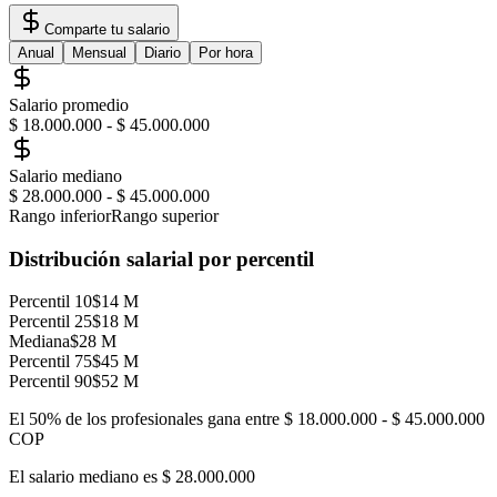
Comparte tu salario
Anual
Mensual
Diario
Por hora
Salario promedio
$ 18.000.000
-
$ 45.000.000
Salario mediano
$ 28.000.000
-
$ 45.000.000
Rango inferior
Rango superior
Distribución salarial por percentil
Percentil 10
$14 M
Percentil 25
$18 M
Mediana
$28 M
Percentil 75
$45 M
Percentil 90
$52 M
El 50% de los profesionales gana entre
$ 18.000.000
-
$ 45.000.000
COP
El salario mediano es
$ 28.000.000