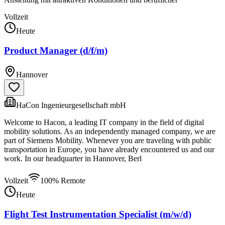
Vollzeit
Heute
Product Manager (d/f/m)
Hannover
HaCon Ingenieurgesellschaft mbH
Welcome to Hacon, a leading IT company in the field of digital
mobility solutions. As an independently managed company, we are
part of Siemens Mobility. Whenever you are traveling with public
transportation in Europe, you have already encountered us and our
work. In our headquarter in Hannover, Berl
Vollzeit
100% Remote
Heute
Flight Test Instrumentation Specialist (m/w/d)