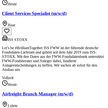
Heute
Client Services Specialist (m/w/d)
Haar
ISS STOXX
Let’s be #BrilliantTogether ISS FWW ist der führende deutsche
Fondsdaten-Lieferant und gehört seit dem Jahr 2019 zum ISS-
STOXX. Mit den Daten aus der FWW-Fondsdatenbank unterstützt
FWW-Fondsberater und Anleger dabei, fundierte
Anlageentscheidungen zu treffen. Wir suchen ab sofort für den
Ausbau uns
Vollzeit
Heute
Airfreight Branch Manager (m/w/d)
Lehrte