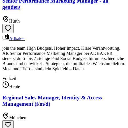
Senior Performance Marketing Manager - all
genders
Hürth
Adbaker
join the team High Budgets. Hoher Impact. Klare Verantwortung.
Als Senior Performance Marketing Manager bei ADBAKER
steuerst du 6- bis 7-stellige Paid Social Budgets für unterschiedliche
Brands und entwickelst Strategien, die profitables Wachstum liefern.
Meta und TikTok sind dein Spielfeld – Daten
Vollzeit
Heute
Regional Sales Manager, Identity & Access
Management (f/m/d)
München