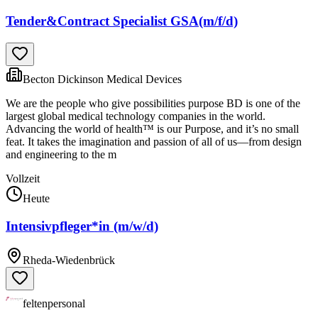
Tender&Contract Specialist GSA(m/f/d)
Becton Dickinson Medical Devices
We are the people who give possibilities purpose BD is one of the
largest global medical technology companies in the world.
Advancing the world of health™ is our Purpose, and it’s no small
feat. It takes the imagination and passion of all of us—from design
and engineering to the m
Vollzeit
Heute
Intensivpfleger*in (m/w/d)
Rheda-Wiedenbrück
feltenpersonal