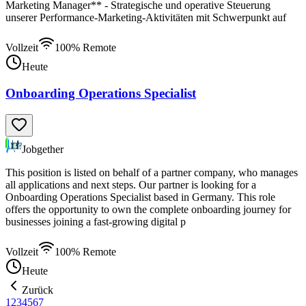
Marketing Manager** - Strategische und operative Steuerung
unserer Performance-Marketing-Aktivitäten mit Schwerpunkt auf
Vollzeit
100% Remote
Heute
Onboarding Operations Specialist
Jobgether
This position is listed on behalf of a partner company, who manages
all applications and next steps. Our partner is looking for a
Onboarding Operations Specialist based in Germany. This role
offers the opportunity to own the complete onboarding journey for
businesses joining a fast-growing digital p
Vollzeit
100% Remote
Heute
Zurück
1
2
3
4
5
6
7