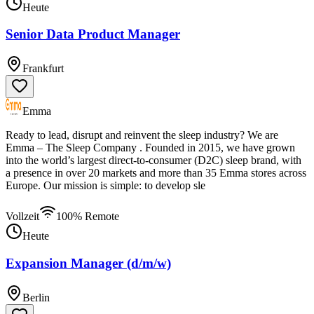
Heute
Senior Data Product Manager
Frankfurt
Emma
Ready to lead, disrupt and reinvent the sleep industry? We are
Emma – The Sleep Company . Founded in 2015, we have grown
into the world’s largest direct-to-consumer (D2C) sleep brand, with
a presence in over 20 markets and more than 35 Emma stores across
Europe. Our mission is simple: to develop sle
Vollzeit
100% Remote
Heute
Expansion Manager (d/m/w)
Berlin