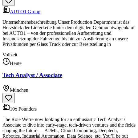
AUTO1 Group
Unternehmensbeschreibung Unser Production Department ist das
Herzstück der Lieferkette hinter dem digitalen Gebrauchtwagenkauf
bei AUTO1 – von der professionellen Aufbereitung und
Instandsetzung der Fahrzeuge bis hin zur Auslieferung an unsere
Privatkunden per Glass-Truck oder zur Bereitstellung in
Vollzeit
Heute
Tech Analyst / Associate
München
10x Founders
The Role We’re now looking for an enthusiastic Tech Analyst /
Associate to dive into early-stage, tech-driven ventures and the fields
shaping the future — AI/ML, Cloud Computing, Deeptech,
Robotics, Industrial Automation, Data Science, etc. You’ll be out