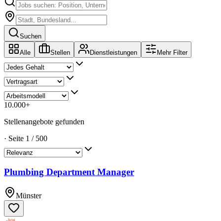
Suchen
Alle
Stellen
Dienstleistungen
Mehr Filter
10.000
+
Stellenangebote gefunden
·
Seite
1
/
500
Plumbing Department Manager
Münster