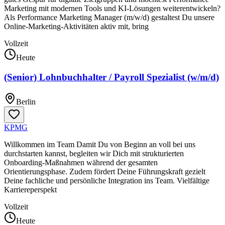
Marketing mit modernen Tools und KI-Lösungen weiterentwickeln?
Als Performance Marketing Manager (m/w/d) gestaltest Du unsere
Online-Marketing-Aktivitäten aktiv mit, bring
Vollzeit
Heute
(Senior) Lohnbuchhalter / Payroll Spezialist (w/m/d)
Berlin
KPMG
Willkommen im Team Damit Du von Beginn an voll bei uns
durchstarten kannst, begleiten wir Dich mit strukturierten
Onboarding-Maßnahmen während der gesamten
Orientierungsphase. Zudem fördert Deine Führungskraft gezielt
Deine fachliche und persönliche Integration ins Team. Vielfältige
Karriereperspekt
Vollzeit
Heute