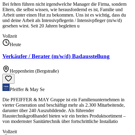
Bei felten führen nicht irgendwelche Manager die Firma, sondern
Eltern, die selbst wissen, wie herausfordernd es ist, Familie und
Arbeit unter einen Hut zu bekommen. Uns ist es wichtig, dass du
und deine Arbeit als Intensivpflegerin / Intensivpfleger (m/w/d)
gesehen wirst. Seit 20 Jahren begleiten u
Vollzeit
Heute
Verkäufer / Berater (m/w/d) Badausstellung
Heppenheim (Bergstraße)
Pfeiffer & May Se
Die PFEIFFER & MAY Gruppe ist ein Familienunternehmen in
vierter Generation und beschäftigt mehr als 2.300 Mitarbeitende,
darunter über 240 Auszubildende. Als führender
Haustechnikgroßhandel bieten wir ein breites Produktsortiment –
von modernster Sanitärtechnik über fortschrittliche Installatio
Vollzeit