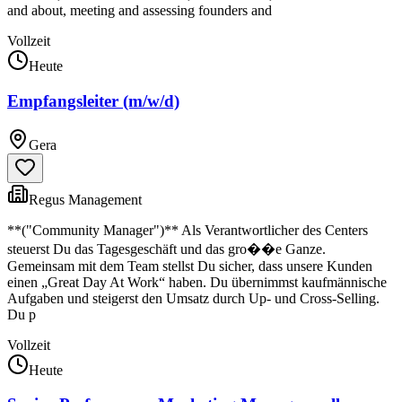
and about, meeting and assessing founders and
Vollzeit
Heute
Empfangsleiter (m/w/d)
Gera
Regus Management
**("Community Manager")** Als Verantwortlicher des Centers
steuerst Du das Tagesgeschäft und das gro��e Ganze.
Gemeinsam mit dem Team stellst Du sicher, dass unsere Kunden
einen „Great Day At Work“ haben. Du übernimmst kaufmännische
Aufgaben und steigerst den Umsatz durch Up- und Cross-Selling.
Du p
Vollzeit
Heute