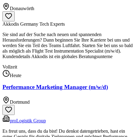
Donauwörth
Akkodis Germany Tech Experts
Sie sind auf der Suche nach neuen und spannenden
Herausforderungen? Dann beginnen Sie Ihre Karriere bei uns und
werden Sie ein Teil des Teams Luftfahrt. Starten Sie bei uns so bald
als möglich als Flight Test Instrumentation Specialist (m/w/d).
Kundendetails Akkodis ist ein globales Beratungsunterne
Vollzeit
Heute
Performance Marketing Manager (m/w/d)
Dortmund
proLogistik Group
Es freut uns, dass du da bist! Du denkst datengetrieben, hast ein
gutes Gespür für digitale Zielgruppen und möchtest Performance