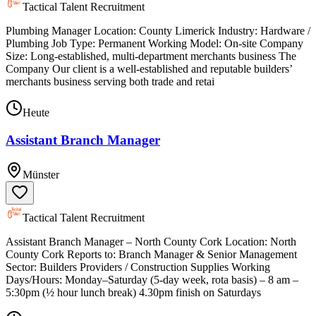
Tactical Talent Recruitment
Plumbing Manager Location: County Limerick Industry: Hardware /
Plumbing Job Type: Permanent Working Model: On-site Company
Size: Long-established, multi-department merchants business The
Company Our client is a well-established and reputable builders’
merchants business serving both trade and retai
Heute
Assistant Branch Manager
Münster
Tactical Talent Recruitment
Assistant Branch Manager – North County Cork Location: North
County Cork Reports to: Branch Manager & Senior Management
Sector: Builders Providers / Construction Supplies Working
Days/Hours: Monday–Saturday (5-day week, rota basis) – 8 am –
5:30pm (½ hour lunch break) 4.30pm finish on Saturdays