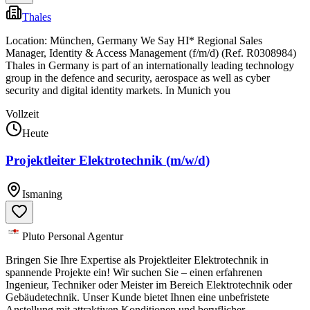
Thales
Location: München, Germany We Say HI* Regional Sales
Manager, Identity & Access Management (f/m/d) (Ref. R0308984)
Thales in Germany is part of an internationally leading technology
group in the defence and security, aerospace as well as cyber
security and digital identity markets. In Munich you
Vollzeit
Heute
Projektleiter Elektrotechnik (m/w/d)
Ismaning
Pluto Personal Agentur
Bringen Sie Ihre Expertise als Projektleiter Elektrotechnik in
spannende Projekte ein! Wir suchen Sie – einen erfahrenen
Ingenieur, Techniker oder Meister im Bereich Elektrotechnik oder
Gebäudetechnik. Unser Kunde bietet Ihnen eine unbefristete
Anstellung mit attraktiven Konditionen und beruflicher