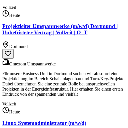
Vollzeit
Heute
Projektleiter Umspannwerke (m/w/d) Dortmund |
Unbefristeter Vertrag | Vollzeit | O_T
Dortmund
Omexom Umspannwerke
Für unsere Business Unit in Dortmund suchen wir ab sofort eine
Projektleitung im Bereich Schaltanlagenbau und Turn-Key-Projekte.
Dabei übernehmen Sie eine zentrale Rolle bei anspruchsvollen
Projekten in der Energieinfrastruktur. Hier erhalten Sie einen ersten
Eindruck von der spannenden und vielfält
Vollzeit
Heute
Linux Systemadministrator (m/w/d)