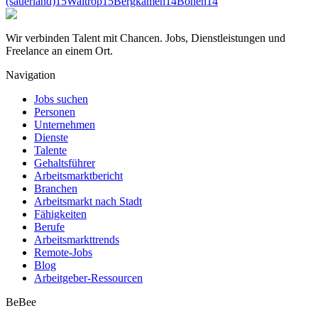
(sauerland)
15
Waltrop
15
Bergkamen
14
Bönen
14
Wir verbinden Talent mit Chancen. Jobs, Dienstleistungen und
Freelance an einem Ort.
Navigation
Jobs suchen
Personen
Unternehmen
Dienste
Talente
Gehaltsführer
Arbeitsmarktbericht
Branchen
Arbeitsmarkt nach Stadt
Fähigkeiten
Berufe
Arbeitsmarkttrends
Remote-Jobs
Blog
Arbeitgeber-Ressourcen
BeBee