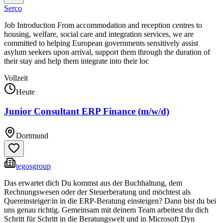
Serco
Job Introduction From accommodation and reception centres to
housing, welfare, social care and integration services, we are
committed to helping European governments sensitively assist
asylum seekers upon arrival, support them through the duration of
their stay and help them integrate into their loc
Vollzeit
Heute
Junior Consultant ERP Finance (m/w/d)
Dortmund
tegosgroup
Das erwartet dich Du kommst aus der Buchhaltung, dem
Rechnungswesen oder der Steuerberatung und möchtest als
Quereinsteiger:in in die ERP-Beratung einsteigen? Dann bist du bei
uns genau richtig. Gemeinsam mit deinem Team arbeitest du dich
Schritt für Schritt in die Beratungswelt und in Microsoft Dyn