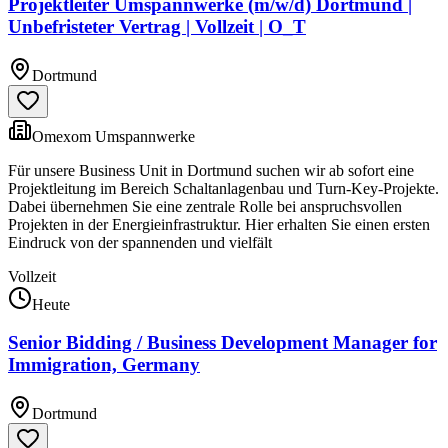
Projektleiter Umspannwerke (m/w/d) Dortmund |
Unbefristeter Vertrag | Vollzeit | O_T
Dortmund
Omexom Umspannwerke
Für unsere Business Unit in Dortmund suchen wir ab sofort eine
Projektleitung im Bereich Schaltanlagenbau und Turn-Key-Projekte.
Dabei übernehmen Sie eine zentrale Rolle bei anspruchsvollen
Projekten in der Energieinfrastruktur. Hier erhalten Sie einen ersten
Eindruck von der spannenden und vielfält
Vollzeit
Heute
Senior Bidding / Business Development Manager for
Immigration, Germany
Dortmund