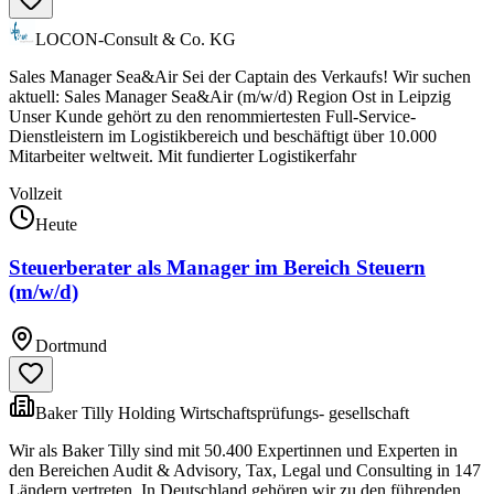
LOCON-Consult & Co. KG
Sales Manager Sea&Air Sei der Captain des Verkaufs! Wir suchen
aktuell: Sales Manager Sea&Air (m/w/d) Region Ost in Leipzig
Unser Kunde gehört zu den renommiertesten Full-Service-
Dienstleistern im Logistikbereich und beschäftigt über 10.000
Mitarbeiter weltweit. Mit fundierter Logistikerfahr
Vollzeit
Heute
Steuerberater als Manager im Bereich Steuern
(m/w/d)
Dortmund
Baker Tilly Holding Wirtschaftsprüfungs- gesellschaft
Wir als Baker Tilly sind mit 50.400 Expertinnen und Experten in
den Bereichen Audit & Advisory, Tax, Legal und Consulting in 147
Ländern vertreten. In Deutschland gehören wir zu den führenden