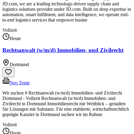
JD.com, we are a leading technology-driven supply chain and
logistics solutions provider under JD.com. Built on deep expertise in
automation, smart fulfilment, and data intelligence, we operate end-
to-end logistics services that empower busine
Vollzeit
Heute
Rechtsanwalt (w/m/d) Immobilien- und Zivilrecht
Dortmund
Neo Temp
Wir suchen # Rechtsanwalt (w/m/d) Immobilien- und Zivilrecht
Dortmund - Vollzeit Rechtsanwalt (w/m/d) Immobilien- und
Zivilrecht in Dortmund Immobilienrecht mit Weitblick – gestalten
Sie Lösungen mit Substanz. Für eine etablierte, wirtschaftsrechtlich
geprägte Kanzlei in Dortmund suchen wir im Rahme
Vollzeit
Heute