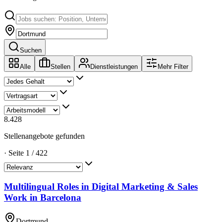
Suchen
Alle
Stellen
Dienstleistungen
Mehr Filter
8.428
Stellenangebote gefunden
·
Seite
1
/
422
Multilingual Roles in Digital Marketing & Sales
Work in Barcelona
Dortmund