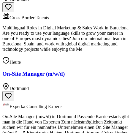
Cross Border Talents
Multilingual Roles in Digital Marketing & Sales Work in Barcelona
Are you ready to use your language skills to grow your career in
one of Europes most dynamic cities? Join our international team in
Barcelona, Spain, and work with global digital marketing and
technology projects while enjoying the Me
Heute
On-Site Manager (m/w/d)
Dortmund
Experka Consulting Experts
On-Site Manager (m/w/d) in Dortmund Passende Karrierestarts gibt
man in die Hand von Experten Zum nächstmöglichen Zeitpunkt
suchen wir für ein namhaftes Unternehmen einen On-Site Manager
(m/w/d) . 📍 Einsatzorte: Hagen, Dortmund, Hamm, Gelsenkirchen,