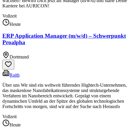
wachsen? Bewirb Dich jetzt als Manager (m/w/d) und starte Deine
Karriere bei AURICON!
Vollzeit
Heute
ERP Application Manager (m/w/d) – Schwerpunkt
Proalpha
Dortmund
Raith
Über uns Wir sind ein weltweit führendes Hightech-Unternehmen,
das maskenlose Nanofabrikationssysteme und strukturgebende
Verfahren im Nanobereich entwickelt. Geprägt von einem
dynamischen Umfeld an der Spitze des globalen technologischen
Fortschritts von morgen, sind wir auf der Suche nach Herausfo
Vollzeit
Heute