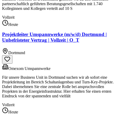
partnerschaftlich geführten Beratungsgesellschaften mit 1.740
Kolleginnen und Kollegen verteilt auf 10 S
Vollzeit
Heute
Projektleiter Umspannwerke (m/w/d) Dortmund |
Unbefristeter Vertrag | Vollzeit | O_T
Dortmund
Omexom Umspannwerke
Für unsere Business Unit in Dortmund suchen wir ab sofort eine
Projektleitung im Bereich Schaltanlagenbau und Turn-Key-Projekte.
Dabei übernehmen Sie eine zentrale Rolle bei anspruchsvollen
Projekten in der Energieinfrastruktur. Hier erhalten Sie einen ersten
Eindruck von der spannenden und vielfält
Vollzeit
Heute