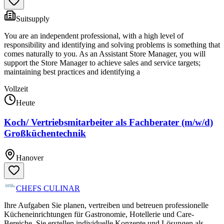
Suitsupply
You are an independent professional, with a high level of
responsibility and identifying and solving problems is something that
comes naturally to you. As an Assistant Store Manager, you will
support the Store Manager to achieve sales and service targets;
maintaining best practices and identifying a
Vollzeit
Heute
Koch/ Vertriebsmitarbeiter als Fachberater (m/w/d)
Großküchentechnik
Hanover
CHEFS CULINAR
Ihre Aufgaben Sie planen, vertreiben und betreuen professionelle
Kücheneinrichtungen für Gastronomie, Hotellerie und Care-
Bereiche. Sie erstellen individuelle Konzepte und Lösungen als