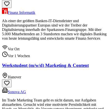
Finanz Informatik
Als einer der größten Banken-IT-Dienstleister und
Digitalisierungspartner Europas sind wir der Treiber der
Digitalisierung innerhalb der Sparkassen-Finanzgruppe. Mit über
5.000 Mitarbeitenden an 3 Standorten machen wir digitales Banking
von heute leistungsfähig und entwickeln smarte Finanz-Services
Vor Ort
Vor 1 Wochen
Werkstudent (m/w/d) Marketing & Content
Hanover
Sonova AG
Im Trade Marketing Team geht es nicht darum, nur Aufgaben
abzuarbeiten. Gesucht wird eine motivierte Persönlichkeit mit
Hands-on-Mentalität, die Verantwortung übernimmt, mitdenkt und