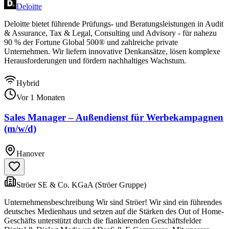
Deloitte
Deloitte bietet führende Prüfungs- und Beratungsleistungen in Audit
& Assurance, Tax & Legal, Consulting und Advisory - für nahezu
90 % der Fortune Global 500® und zahlreiche private
Unternehmen. Wir liefern innovative Denkansätze, lösen komplexe
Herausforderungen und fördern nachhaltiges Wachstum.
Hybrid
Vor 1 Monaten
Sales Manager – Außendienst für Werbekampagnen
(m/w/d)
Hanover
Ströer SE & Co. KGaA (Ströer Gruppe)
Unternehmensbeschreibung Wir sind Ströer! Wir sind ein führendes
deutsches Medienhaus und setzen auf die Stärken des Out of Home-
Geschäfts unterstützt durch die flankierenden Geschäftsfelder