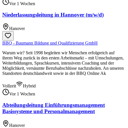
Vor 1 Wochen
Niederlassungsleitung in Hannover (m/w/d)
Hanover
BBQ - Baumann Bildung und Qualifizierung GmbH
Warum wir? Seit 1998 begleiten wir Menschen erfolgreich auf
ihrem Weg zurück in den ersten Arbeitsmarkt – mit Umschulungen,
Weiterbildungen, Sprachkursen, intensivem Coaching und der
Möglichkeit, versäumte Berufsabschlüsse nachzuholen. An unseren
Standorten deutschlandweit sowie in der BBQ Online Ak
Vollzeit
Hybrid
Vor 1 Wochen
Abteilungsleitung Einführungsmanagement
Basissysteme und Personalmanagement
Hanover