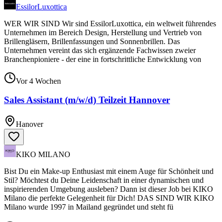
EssilorLuxottica
WER WIR SIND Wir sind EssilorLuxottica, ein weltweit führendes
Unternehmen im Bereich Design, Herstellung und Vertrieb von
Brillengläsern, Brillenfassungen und Sonnenbrillen. Das
Unternehmen vereint das sich ergänzende Fachwissen zweier
Branchenpioniere - der eine in fortschrittliche Entwicklung von
Vor 4 Wochen
Sales Assistant (m/w/d) Teilzeit Hannover
Hanover
KIKO MILANO
Bist Du ein Make-up Enthusiast mit einem Auge für Schönheit und
Stil? Möchtest du Deine Leidenschaft in einer dynamischen und
inspirierenden Umgebung ausleben? Dann ist dieser Job bei KIKO
Milano die perfekte Gelegenheit für Dich! DAS SIND WIR KIKO
Milano wurde 1997 in Mailand gegründet und steht fü