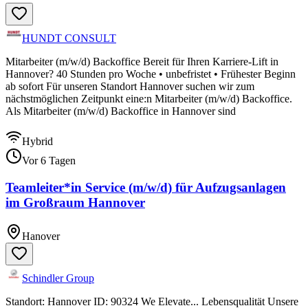
HUNDT CONSULT
Mitarbeiter (m/w/d) Backoffice Bereit für Ihren Karriere-Lift in
Hannover? 40 Stunden pro Woche • unbefristet • Frühester Beginn
ab sofort Für unseren Standort Hannover suchen wir zum
nächstmöglichen Zeitpunkt eine:n Mitarbeiter (m/w/d) Backoffice.
Als Mitarbeiter (m/w/d) Backoffice in Hannover sind
Hybrid
Vor 6 Tagen
Teamleiter*in Service (m/w/d) für Aufzugsanlagen
im Großraum Hannover
Hanover
Schindler Group
Standort: Hannover ID: 90324 We Elevate... Lebensqualität Unsere