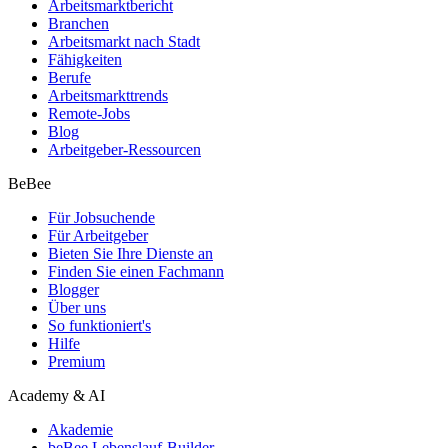
Arbeitsmarktbericht
Branchen
Arbeitsmarkt nach Stadt
Fähigkeiten
Berufe
Arbeitsmarkttrends
Remote-Jobs
Blog
Arbeitgeber-Ressourcen
BeBee
Für Jobsuchende
Für Arbeitgeber
Bieten Sie Ihre Dienste an
Finden Sie einen Fachmann
Blogger
Über uns
So funktioniert's
Hilfe
Premium
Academy & AI
Akademie
beBee Lebenslauf-Builder