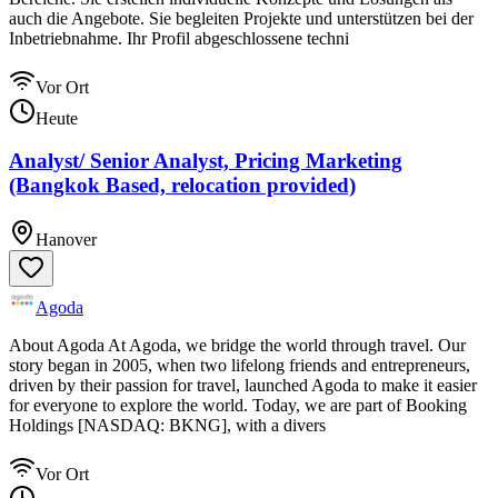
auch die Angebote. Sie begleiten Projekte und unterstützen bei der
Inbetriebnahme. Ihr Profil abgeschlossene techni
Vor Ort
Heute
Analyst/ Senior Analyst, Pricing Marketing
(Bangkok Based, relocation provided)
Hanover
Agoda
About Agoda At Agoda, we bridge the world through travel. Our
story began in 2005, when two lifelong friends and entrepreneurs,
driven by their passion for travel, launched Agoda to make it easier
for everyone to explore the world. Today, we are part of Booking
Holdings [NASDAQ: BKNG], with a divers
Vor Ort