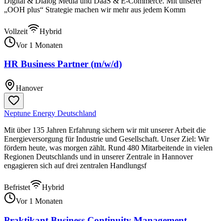
Digital & Dialog Media und DaaS & E-Commerce. Mit unserer
„OOH plus“ Strategie machen wir mehr aus jedem Komm
Vollzeit
Hybrid
Vor 1 Monaten
HR Business Partner (m/w/d)
Hanover
Neptune Energy Deutschland
Mit über 135 Jahren Erfahrung sichern wir mit unserer Arbeit die
Energieversorgung für Industrie und Gesellschaft. Unser Ziel: Wir
fördern heute, was morgen zählt. Rund 480 Mitarbeitende in vielen
Regionen Deutschlands und in unserer Zentrale in Hannover
engagieren sich auf drei zentralen Handlungsf
Befristet
Hybrid
Vor 1 Monaten
Praktikant Business Continuity Management -