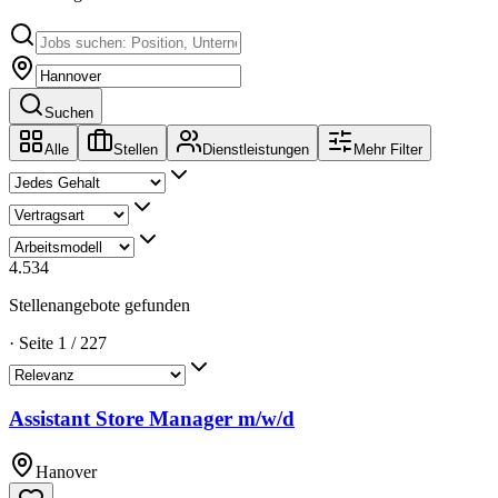
Suchen
Alle
Stellen
Dienstleistungen
Mehr Filter
4.534
Stellenangebote gefunden
·
Seite
1
/
227
Assistant Store Manager m/w/d
Hanover