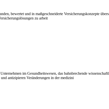
standen, bewertet und in maßgeschneiderte Versicherungskonzepte überse
rsicherungslösungen zu arbeit
nternehmen im Gesundheitswesen, das bahnbrechende wissenschaftlic
 und antizipieren Veränderungen in der medizini