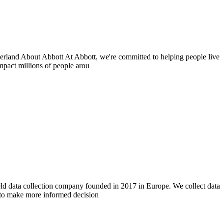
d About Abbott At Abbott, we're committed to helping people live the
mpact millions of people arou
ata collection company founded in 2017 in Europe. We collect data wh
d to make more informed decision