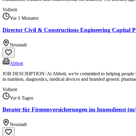
Vollzeit
Vor 1 Monaten
Director Civil & Constructions Engineering Capital Pr
Neustadt
Abbott
JOB DESCRIPTION: At Abbott, we're committed to helping people live 
in nutrition, diagnostics, medical devices and branded generic pharmac
Vollzeit
Vor 6 Tagen
Berater für Firmenversicherungen im Innendienst (m
Neustadt