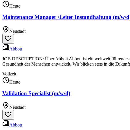
Heute
Maintenance Manager /Leiter Instandhaltung (m/w/d
Neustadt
Abbott
JOB DESCRIPTION: Über Abbott Abbott ist ein weltweit führendes U
Gesundheit der Menschen entwickelt. Wir blicken stets in die Zukunft
Vollzeit
Heute
Validation Specialist (m/w/d)
Neustadt
Abbott