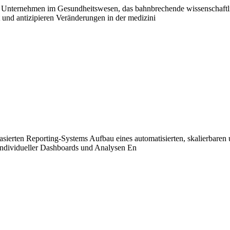
nternehmen im Gesundheitswesen, das bahnbrechende wissenschaftlic
 und antizipieren Veränderungen in der medizini
ierten Reporting‑Systems Aufbau eines automatisierten, skalierbaren 
 individueller Dashboards und Analysen En