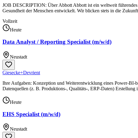
JOB DESCRIPTION: Über Abbott Abbott ist ein weltweit führendes U
Gesundheit der Menschen entwickelt. Wir blicken stets in die Zukunft
Vollzeit
Heute
Data Analyst / Reporting Specialist (m/w/d)
Neustadt
Giesecke+Devrient
Ihre Aufgaben: Konzeption und Weiterentwicklung eines Power‑BI‑bas
Datenquellen (z. B. Produktions‑, Qualitäts‑, ERP‑Daten) Erstellung
Heute
EHS Specialist (m/w/d)
Neustadt