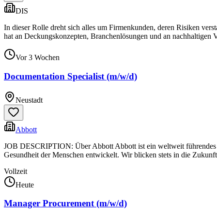
DIS
In dieser Rolle dreht sich alles um Firmenkunden, deren Risiken ver
hat an Deckungskonzepten, Branchenlösungen und an nachhaltigen Ve
Vor 3 Wochen
Documentation Specialist (m/w/d)
Neustadt
Abbott
JOB DESCRIPTION: Über Abbott Abbott ist ein weltweit führendes U
Gesundheit der Menschen entwickelt. Wir blicken stets in die Zukunft
Vollzeit
Heute
Manager Procurement (m/w/d)