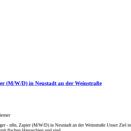
er (M/W/D) in Neustadt an der Weinstraße
Diemer
er - n8n, Zapier (M/W/D) in Neustadt an der Weinstraße Unser Ziel ist
mit flachen Hierarchien und sind