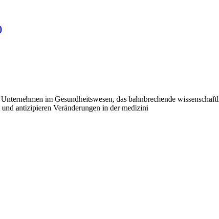
)
nternehmen im Gesundheitswesen, das bahnbrechende wissenschaftlic
 und antizipieren Veränderungen in der medizini