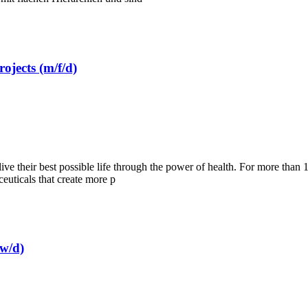
ojects (m/f/d)
their best possible life through the power of health. For more than 
euticals that create more p
/w/d)