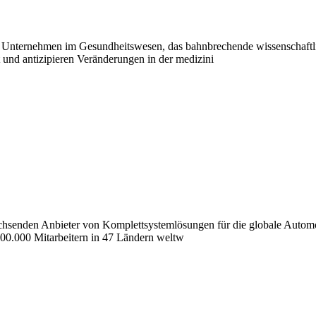
nternehmen im Gesundheitswesen, das bahnbrechende wissenschaftlic
 und antizipieren Veränderungen in der medizini
chsenden Anbieter von Komplettsystemlösungen für die globale Automob
200.000 Mitarbeitern in 47 Ländern weltw