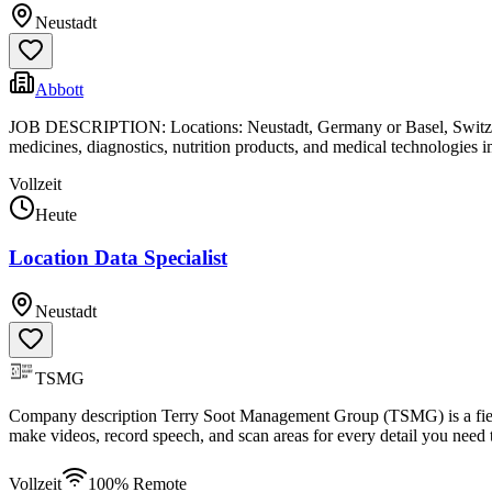
Neustadt
Abbott
JOB DESCRIPTION: Locations: Neustadt, Germany or Basel, Switzerlan
medicines, diagnostics, nutrition products, and medical technologies i
Vollzeit
Heute
Location Data Specialist
Neustadt
TSMG
Company description Terry Soot Management Group (TSMG) is a field d
make videos, record speech, and scan areas for every detail you nee
Vollzeit
100% Remote