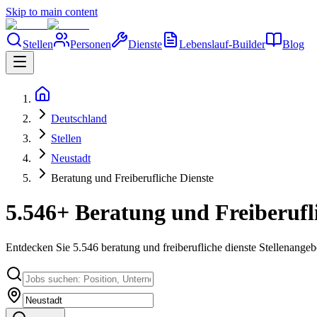
Skip to main content
Stellen
Personen
Dienste
Lebenslauf-Builder
Blog
Deutschland
Stellen
Neustadt
Beratung und Freiberufliche Dienste
5.546+ Beratung und Freiberufl
Entdecken Sie 5.546 beratung und freiberufliche dienste Stellenangeb