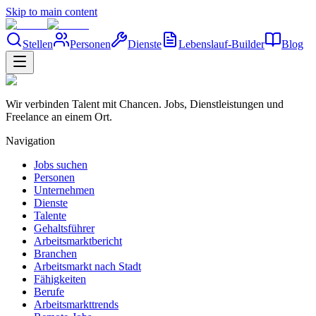
Skip to main content
Stellen
Personen
Dienste
Lebenslauf-Builder
Blog
Wir verbinden Talent mit Chancen. Jobs, Dienstleistungen und
Freelance an einem Ort.
Navigation
Jobs suchen
Personen
Unternehmen
Dienste
Talente
Gehaltsführer
Arbeitsmarktbericht
Branchen
Arbeitsmarkt nach Stadt
Fähigkeiten
Berufe
Arbeitsmarkttrends