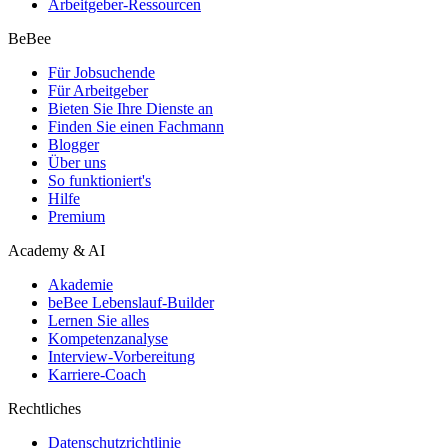
Arbeitgeber-Ressourcen
BeBee
Für Jobsuchende
Für Arbeitgeber
Bieten Sie Ihre Dienste an
Finden Sie einen Fachmann
Blogger
Über uns
So funktioniert's
Hilfe
Premium
Academy & AI
Akademie
beBee Lebenslauf-Builder
Lernen Sie alles
Kompetenzanalyse
Interview-Vorbereitung
Karriere-Coach
Rechtliches
Datenschutzrichtlinie