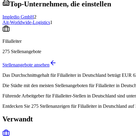
Top-Unternehmen, die einstellen
Impledio GmbH
2
Ait-Worldwide-Logistics
1
Filialleiter
275
Stellenangebote
Stellenangebote ansehen
Das Durchschnittsgehalt für Filialleiter in Deutschland beträgt EUR 
Die Städte mit den meisten Stellenangeboten für Filialleiter in Deut
Führende Arbeitgeber für Filialleiter-Stellen in Deutschland sind u
Entdecken Sie 275 Stellenanzeigen für Filialleiter in Deutschland au
Verwandt