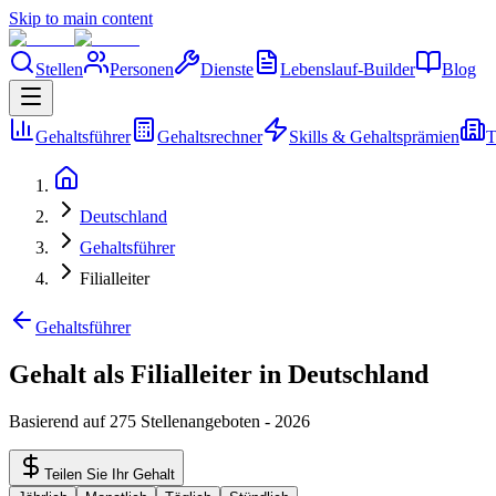
Skip to main content
Stellen
Personen
Dienste
Lebenslauf-Builder
Blog
Gehaltsführer
Gehaltsrechner
Skills & Gehaltsprämien
T
Deutschland
Gehaltsführer
Filialleiter
Gehaltsführer
Gehalt als Filialleiter in Deutschland
Basierend auf 275 Stellenangeboten
-
2026
Teilen Sie Ihr Gehalt