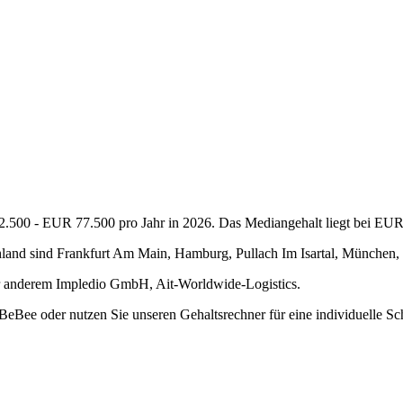
62.500 - EUR 77.500 pro Jahr in 2026. Das Mediangehalt liegt bei EUR 
schland sind Frankfurt Am Main, Hamburg, Pullach Im Isartal, München, 
nter anderem Impledio GmbH, Ait-Worldwide-Logistics.
f BeBee oder nutzen Sie unseren Gehaltsrechner für eine individuelle Sc