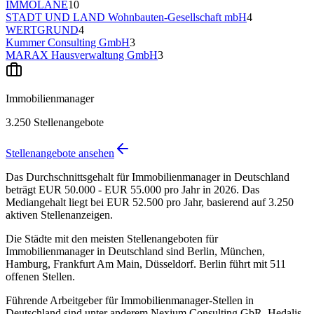
IMMOLANE
10
STADT UND LAND Wohnbauten-Gesellschaft mbH
4
WERTGRUND
4
Kummer Consulting GmbH
3
MARAX Hausverwaltung GmbH
3
Immobilienmanager
3.250
Stellenangebote
Stellenangebote ansehen
Das Durchschnittsgehalt für Immobilienmanager in Deutschland
beträgt EUR 50.000 - EUR 55.000 pro Jahr in 2026. Das
Mediangehalt liegt bei EUR 52.500 pro Jahr, basierend auf 3.250
aktiven Stellenanzeigen.
Die Städte mit den meisten Stellenangeboten für
Immobilienmanager in Deutschland sind Berlin, München,
Hamburg, Frankfurt Am Main, Düsseldorf. Berlin führt mit 511
offenen Stellen.
Führende Arbeitgeber für Immobilienmanager-Stellen in
Deutschland sind unter anderem Nexium Consulting GbR, Hedalis