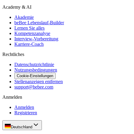
Academy & AI
Akademie
beBee Lebenslauf-Builder
Lernen Sie alles
Kompetenzanalyse
Interview-Vorbereitung
Karriere-Coach
Rechtliches
Datenschutzrichtlinie
Nutzungsbedingungen
Cookie-Einstellungen
Stellenanzeigen entfernen
support@bebee.com
Anmelden
Anmelden
Registrieren
Deutschland