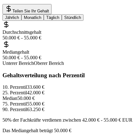
Teilen Sie Ihr Gehalt
Jährlich
Monatlich
Täglich
Stündlich
Durchschnittsgehalt
50.000 €
-
55.000 €
Mediangehalt
50.000 €
-
55.000 €
Unterer Bereich
Oberer Bereich
Gehaltsverteilung nach Perzentil
10. Perzentil
33.600 €
25. Perzentil
42.000 €
Median
50.000 €
75. Perzentil
55.000 €
90. Perzentil
63.250 €
50% der Fachkräfte verdienen zwischen
42.000 €
-
55.000 €
EUR
Das Mediangehalt beträgt
50.000 €