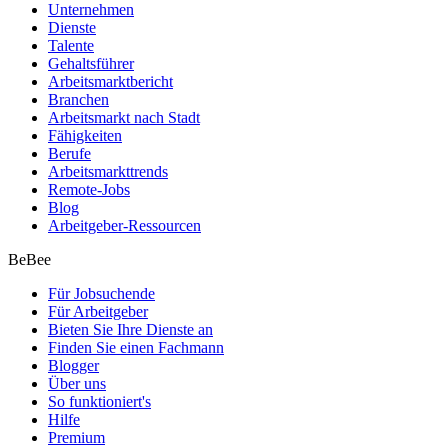
Unternehmen
Dienste
Talente
Gehaltsführer
Arbeitsmarktbericht
Branchen
Arbeitsmarkt nach Stadt
Fähigkeiten
Berufe
Arbeitsmarkttrends
Remote-Jobs
Blog
Arbeitgeber-Ressourcen
BeBee
Für Jobsuchende
Für Arbeitgeber
Bieten Sie Ihre Dienste an
Finden Sie einen Fachmann
Blogger
Über uns
So funktioniert's
Hilfe
Premium