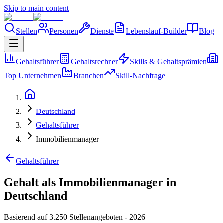
Skip to main content
Stellen
Personen
Dienste
Lebenslauf-Builder
Blog
Gehaltsführer
Gehaltsrechner
Skills & Gehaltsprämien
Top Unternehmen
Branchen
Skill-Nachfrage
Deutschland
Gehaltsführer
Immobilienmanager
Gehaltsführer
Gehalt als Immobilienmanager in
Deutschland
Basierend auf 3.250 Stellenangeboten
-
2026