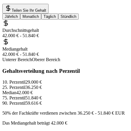
Teilen Sie Ihr Gehalt
Jährlich
Monatlich
Täglich
Stündlich
Durchschnittsgehalt
42.000 €
-
51.840 €
Mediangehalt
42.000 €
-
51.840 €
Unterer Bereich
Oberer Bereich
Gehaltsverteilung nach Perzentil
10. Perzentil
29.000 €
25. Perzentil
36.250 €
Median
42.000 €
75. Perzentil
51.840 €
90. Perzentil
59.616 €
50% der Fachkräfte verdienen zwischen
36.250 €
-
51.840 €
EUR
Das Mediangehalt beträgt
42.000 €