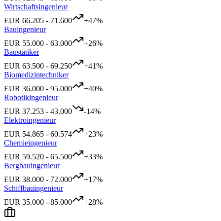
Wirtschaftsingenieur
EUR
66.205
-
71.600
+
47
%
Bauingenieur
EUR
55.000
-
63.000
+
26
%
Baustatiker
EUR
63.500
-
69.250
+
41
%
Biomedizintechniker
EUR
36.000
-
95.000
+
40
%
Robotikingenieur
EUR
37.253
-
43.000
-14
%
Elektroingenieur
EUR
54.865
-
60.574
+
23
%
Chemieingenieur
EUR
59.520
-
65.500
+
33
%
Bergbauingenieur
EUR
38.000
-
72.000
+
17
%
Schiffbauingenieur
EUR
35.000
-
85.000
+
28
%