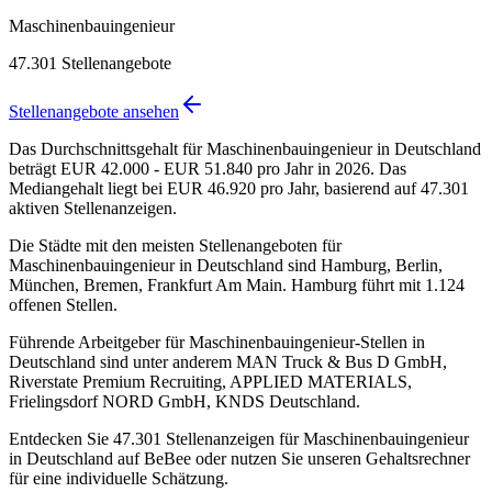
Maschinenbauingenieur
47.301
Stellenangebote
Stellenangebote ansehen
Das Durchschnittsgehalt für Maschinenbauingenieur in Deutschland
beträgt EUR 42.000 - EUR 51.840 pro Jahr in 2026. Das
Mediangehalt liegt bei EUR 46.920 pro Jahr, basierend auf 47.301
aktiven Stellenanzeigen.
Die Städte mit den meisten Stellenangeboten für
Maschinenbauingenieur in Deutschland sind Hamburg, Berlin,
München, Bremen, Frankfurt Am Main. Hamburg führt mit 1.124
offenen Stellen.
Führende Arbeitgeber für Maschinenbauingenieur-Stellen in
Deutschland sind unter anderem MAN Truck & Bus D GmbH,
Riverstate Premium Recruiting, APPLIED MATERIALS,
Frielingsdorf NORD GmbH, KNDS Deutschland.
Entdecken Sie 47.301 Stellenanzeigen für Maschinenbauingenieur
in Deutschland auf BeBee oder nutzen Sie unseren Gehaltsrechner
für eine individuelle Schätzung.