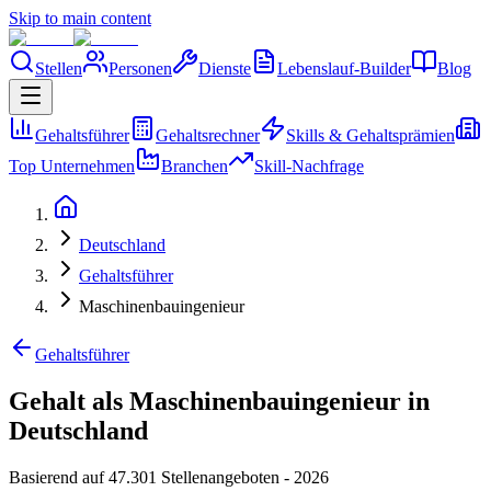
Skip to main content
Stellen
Personen
Dienste
Lebenslauf-Builder
Blog
Gehaltsführer
Gehaltsrechner
Skills & Gehaltsprämien
Top Unternehmen
Branchen
Skill-Nachfrage
Deutschland
Gehaltsführer
Maschinenbauingenieur
Gehaltsführer
Gehalt als Maschinenbauingenieur in
Deutschland
Basierend auf 47.301 Stellenangeboten
-
2026