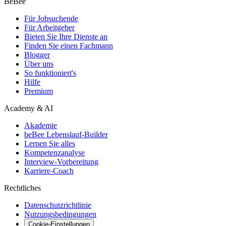
BeBee
Für Jobsuchende
Für Arbeitgeber
Bieten Sie Ihre Dienste an
Finden Sie einen Fachmann
Blogger
Über uns
So funktioniert's
Hilfe
Premium
Academy & AI
Akademie
beBee Lebenslauf-Builder
Lernen Sie alles
Kompetenzanalyse
Interview-Vorbereitung
Karriere-Coach
Rechtliches
Datenschutzrichtlinie
Nutzungsbedingungen
Cookie-Einstellungen