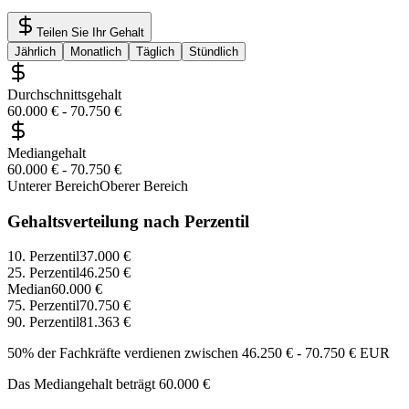
Teilen Sie Ihr Gehalt
Jährlich
Monatlich
Täglich
Stündlich
Durchschnittsgehalt
60.000 €
-
70.750 €
Mediangehalt
60.000 €
-
70.750 €
Unterer Bereich
Oberer Bereich
Gehaltsverteilung nach Perzentil
10. Perzentil
37.000 €
25. Perzentil
46.250 €
Median
60.000 €
75. Perzentil
70.750 €
90. Perzentil
81.363 €
50% der Fachkräfte verdienen zwischen
46.250 €
-
70.750 €
EUR
Das Mediangehalt beträgt
60.000 €