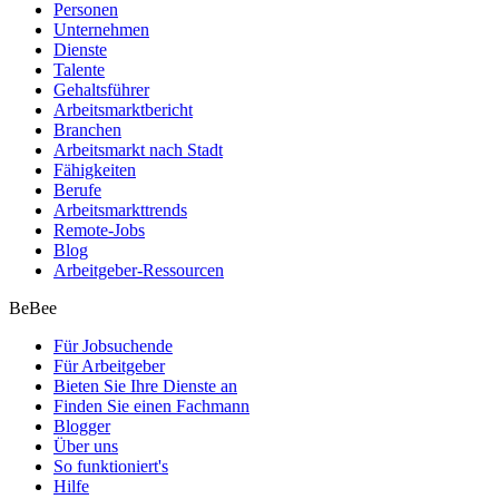
Personen
Unternehmen
Dienste
Talente
Gehaltsführer
Arbeitsmarktbericht
Branchen
Arbeitsmarkt nach Stadt
Fähigkeiten
Berufe
Arbeitsmarkttrends
Remote-Jobs
Blog
Arbeitgeber-Ressourcen
BeBee
Für Jobsuchende
Für Arbeitgeber
Bieten Sie Ihre Dienste an
Finden Sie einen Fachmann
Blogger
Über uns
So funktioniert's
Hilfe