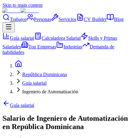
Skip to main content
Trabajos
Personas
Servicios
CV Builder
Blog
Guía salarial
Calculadora Salarial
Skills y Primas
Salariales
Top Empresas
Industrias
Demanda de
habilidades
República Dominicana
Guía salarial
Ingeniero de Automatización
Guía salarial
Salario de Ingeniero de Automatización
en República Dominicana