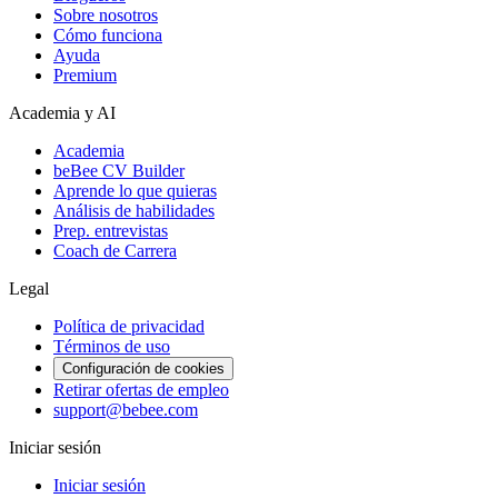
Sobre nosotros
Cómo funciona
Ayuda
Premium
Academia y AI
Academia
beBee CV Builder
Aprende lo que quieras
Análisis de habilidades
Prep. entrevistas
Coach de Carrera
Legal
Política de privacidad
Términos de uso
Configuración de cookies
Retirar ofertas de empleo
support@bebee.com
Iniciar sesión
Iniciar sesión