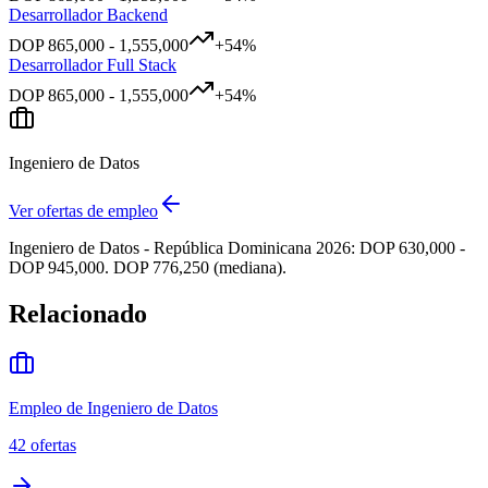
Desarrollador Backend
DOP
865,000
-
1,555,000
+
54
%
Desarrollador Full Stack
DOP
865,000
-
1,555,000
+
54
%
Ingeniero de Datos
Ver ofertas de empleo
Ingeniero de Datos - República Dominicana 2026: DOP 630,000 -
DOP 945,000. DOP 776,250 (mediana).
Relacionado
Empleo de Ingeniero de Datos
42
ofertas