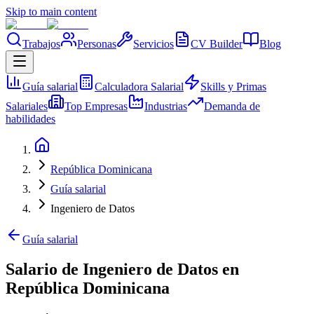
Skip to main content
Trabajos
Personas
Servicios
CV Builder
Blog
Guía salarial
Calculadora Salarial
Skills y Primas
Salariales
Top Empresas
Industrias
Demanda de
habilidades
República Dominicana
Guía salarial
Ingeniero de Datos
Guía salarial
Salario de Ingeniero de Datos en
República Dominicana