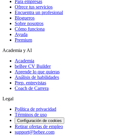
Para empresas
Ofrece tus servicios
Encuentra un profesional
Blogueros
Sobre nosotros
Cómo funciona
Ayuda
Premium
Academia y AI
Academia
beBee CV Builder
Aprende lo que quieras
Análisis de habilidades
Prep. entrevistas
Coach de Carrera
Legal
Política de privacidad
Términos de uso
Configuración de cookies
Retirar ofertas de empleo
support@bebee.com