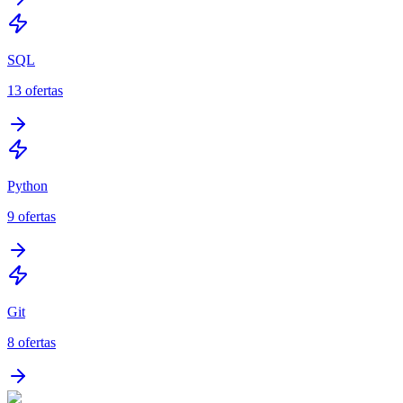
SQL
13
ofertas
Python
9
ofertas
Git
8
ofertas