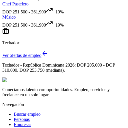
Chef Pastelero
DOP
251,500
-
361,900
+
19
%
Músico
DOP
251,500
-
361,900
+
19
%
Techador
Ver ofertas de empleo
Techador - República Dominicana 2026: DOP 205,000 - DOP
310,000. DOP 253,750 (mediana).
Conectamos talento con oportunidades. Empleo, servicios y
freelance en un solo lugar.
Navegación
Buscar empleo
Personas
Empresas