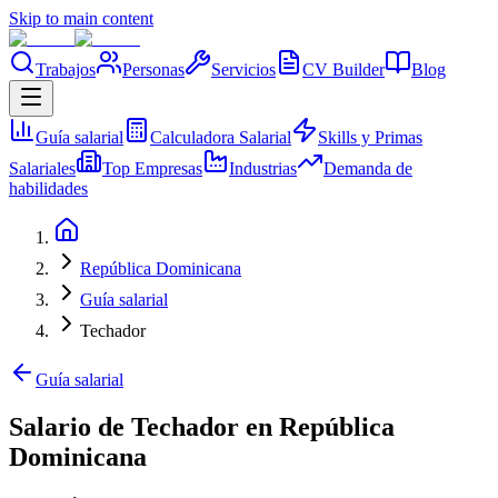
Skip to main content
Trabajos
Personas
Servicios
CV Builder
Blog
Guía salarial
Calculadora Salarial
Skills y Primas
Salariales
Top Empresas
Industrias
Demanda de
habilidades
República Dominicana
Guía salarial
Techador
Guía salarial
Salario de Techador en República
Dominicana