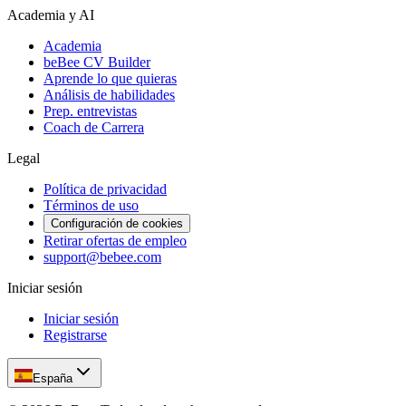
Academia y AI
Academia
beBee CV Builder
Aprende lo que quieras
Análisis de habilidades
Prep. entrevistas
Coach de Carrera
Legal
Política de privacidad
Términos de uso
Configuración de cookies
Retirar ofertas de empleo
support@bebee.com
Iniciar sesión
Iniciar sesión
Registrarse
España