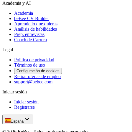
Academia y AI
Academia
beBee CV Builder
Aprende lo que quieras
Análisis de habilidades
Prep. entrevistas
Coach de Carrera
Legal
Política de privacidad
Términos de uso
Configuración de cookies
Retirar ofertas de empleo
support@bebee.com
Iniciar sesión
Iniciar sesión
Registrarse
España
©
2026
BeBee.
Todos los derechos reservados.