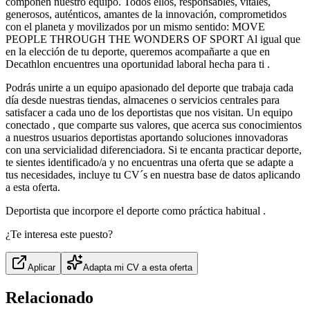
componen nuestro equipo. Todos ellos, responsables, vitales,
generosos, auténticos, amantes de la innovación, comprometidos
con el planeta y movilizados por un mismo sentido: MOVE
PEOPLE THROUGH THE WONDERS OF SPORT Al igual que
en la elección de tu deporte, queremos acompañarte a que en
Decathlon encuentres una oportunidad laboral hecha para ti .
Podrás unirte a un equipo apasionado del deporte que trabaja cada
día desde nuestras tiendas, almacenes o servicios centrales para
satisfacer a cada uno de los deportistas que nos visitan. Un equipo
conectado , que comparte sus valores, que acerca sus conocimientos
a nuestros usuarios deportistas aportando soluciones innovadoras
con una servicialidad diferenciadora. Si te encanta practicar deporte,
te sientes identificado/a y no encuentras una oferta que se adapte a
tus necesidades, incluye tu CV´s en nuestra base de datos aplicando
a esta oferta.
Deportista que incorpore el deporte como práctica habitual .
¿Te interesa este puesto?
Aplicar
Adapta mi CV a esta oferta
Relacionado