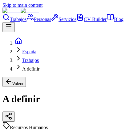
Skip to main content
Trabajos
Personas
Servicios
CV Builder
Blog
España
Trabajos
A definir
Volver
A definir
Recursos Humanos