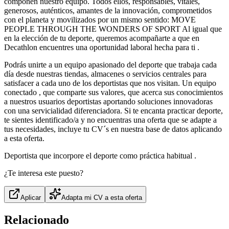
componen nuestro equipo. Todos ellos, responsables, vitales,
generosos, auténticos, amantes de la innovación, comprometidos
con el planeta y movilizados por un mismo sentido: MOVE
PEOPLE THROUGH THE WONDERS OF SPORT Al igual que
en la elección de tu deporte, queremos acompañarte a que en
Decathlon encuentres una oportunidad laboral hecha para ti .
Podrás unirte a un equipo apasionado del deporte que trabaja cada
día desde nuestras tiendas, almacenes o servicios centrales para
satisfacer a cada uno de los deportistas que nos visitan. Un equipo
conectado , que comparte sus valores, que acerca sus conocimientos
a nuestros usuarios deportistas aportando soluciones innovadoras
con una servicialidad diferenciadora. Si te encanta practicar deporte,
te sientes identificado/a y no encuentras una oferta que se adapte a
tus necesidades, incluye tu CV´s en nuestra base de datos aplicando
a esta oferta.
Deportista que incorpore el deporte como práctica habitual .
¿Te interesa este puesto?
Aplicar
Adapta mi CV a esta oferta
Relacionado