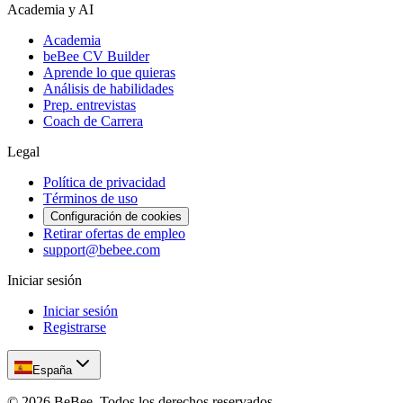
Academia y AI
Academia
beBee CV Builder
Aprende lo que quieras
Análisis de habilidades
Prep. entrevistas
Coach de Carrera
Legal
Política de privacidad
Términos de uso
Configuración de cookies
Retirar ofertas de empleo
support@bebee.com
Iniciar sesión
Iniciar sesión
Registrarse
España
©
2026
BeBee.
Todos los derechos reservados.