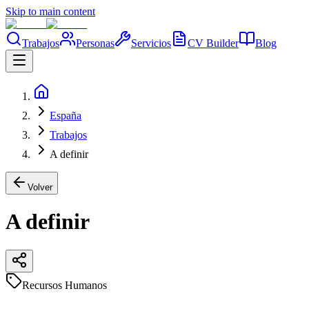
Skip to main content
Trabajos
Personas
Servicios
CV Builder
Blog
España
Trabajos
A definir
Volver
A definir
Recursos Humanos