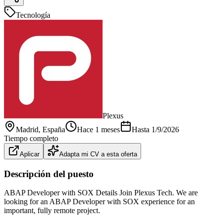
Tecnología
Plexus
Madrid
, España
Hace 1 meses
Hasta
1/9/2026
Tiempo completo
Aplicar
Adapta mi CV a esta oferta
Descripción del puesto
ABAP Developer with SOX Details Join Plexus Tech. We are
looking for an ABAP Developer with SOX experience for an
important, fully remote project.