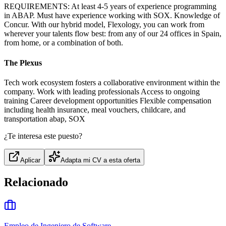
REQUIREMENTS: At least 4-5 years of experience programming
in ABAP. Must have experience working with SOX. Knowledge of
Concur. With our hybrid model, Flexology, you can work from
wherever your talents flow best: from any of our 24 offices in Spain,
from home, or a combination of both.
The Plexus
Tech work ecosystem fosters a collaborative environment within the
company. Work with leading professionals Access to ongoing
training Career development opportunities Flexible compensation
including health insurance, meal vouchers, childcare, and
transportation abap, SOX
¿Te interesa este puesto?
Aplicar
Adapta mi CV a esta oferta
Relacionado
Empleo de Ingeniero de Software