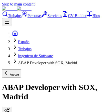
Skip to main content
Trabajos
Personas
Servicios
CV Builder
Blog
España
Trabajos
Ingeniero de Software
ABAP Developer with SOX, Madrid
Volver
ABAP Developer with SOX,
Madrid