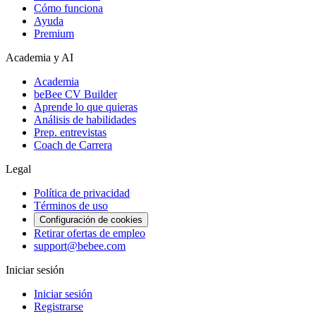
Cómo funciona
Ayuda
Premium
Academia y AI
Academia
beBee CV Builder
Aprende lo que quieras
Análisis de habilidades
Prep. entrevistas
Coach de Carrera
Legal
Política de privacidad
Términos de uso
Configuración de cookies
Retirar ofertas de empleo
support@bebee.com
Iniciar sesión
Iniciar sesión
Registrarse