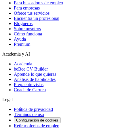
Para buscadores de empleo
Para empresas
Ofrece tus servicios
Encuentra un profesional
Blogueros
Sobre nosotros
Cómo funciona
Ayuda
Premium
Academia y AI
Academia
beBee CV Builder
Aprende lo que quieras
Análisis de habilidades
Prep. entrevistas
Coach de Carrera
Legal
Política de privacidad
Términos de uso
Configuración de cookies
Retirar ofertas de empleo