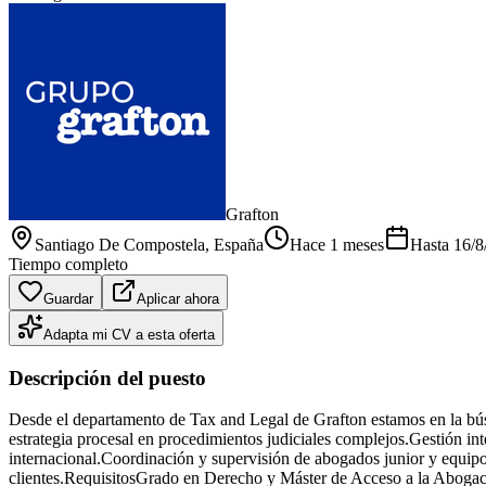
Grafton
Santiago De Compostela
, España
Hace 1 meses
Hasta
16/8
Tiempo completo
Guardar
Aplicar ahora
Adapta mi CV a esta oferta
Descripción del puesto
Desde el departamento de Tax and Legal de Grafton estamos en la bú
estrategia procesal en procedimientos judiciales complejos.Gestión inte
internacional.Coordinación y supervisión de abogados junior y equipo 
clientes.RequisitosGrado en Derecho y Máster de Acceso a la Abogací