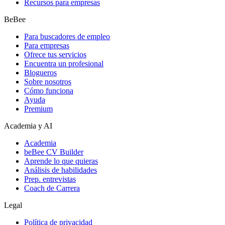
Recursos para empresas
BeBee
Para buscadores de empleo
Para empresas
Ofrece tus servicios
Encuentra un profesional
Blogueros
Sobre nosotros
Cómo funciona
Ayuda
Premium
Academia y AI
Academia
beBee CV Builder
Aprende lo que quieras
Análisis de habilidades
Prep. entrevistas
Coach de Carrera
Legal
Política de privacidad