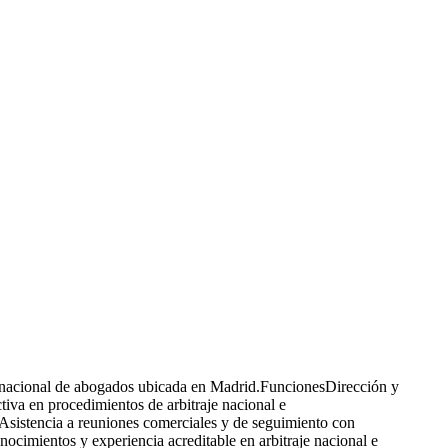
a nacional de abogados ubicada en Madrid.FuncionesDirección y
ctiva en procedimientos de arbitraje nacional e
.Asistencia a reuniones comerciales y de seguimiento con
imientos y experiencia acreditable en arbitraje nacional e