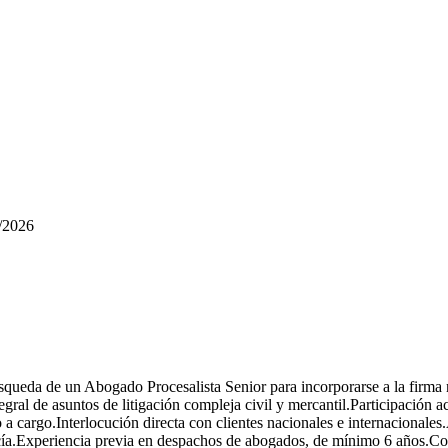
/2026
squeda de un Abogado Procesalista Senior para incorporarse a la firm
gral de asuntos de litigación compleja civil y mercantil.Participación a
a cargo.Interlocución directa con clientes nacionales e internacionales
a.Experiencia previa en despachos de abogados, de mínimo 6 años.Conoc