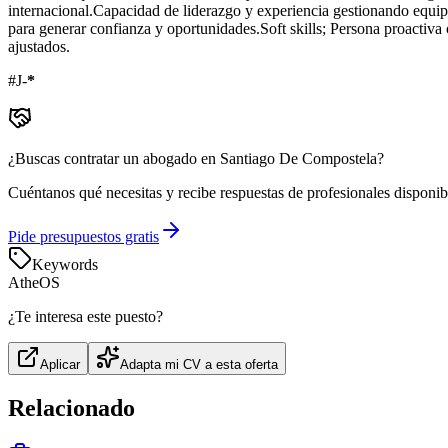
internacional.Capacidad de liderazgo y experiencia gestionando equipo
para generar confianza y oportunidades.Soft skills; Persona proactiva
ajustados.
#J-
*
¿Buscas contratar un abogado en Santiago De Compostela?
Cuéntanos qué necesitas y recibe respuestas de profesionales disponib
Pide presupuestos gratis
Keywords
AtheOS
¿Te interesa este puesto?
Aplicar
Adapta mi CV a esta oferta
Relacionado