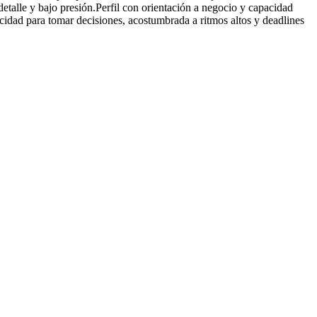
etalle y bajo presión.Perfil con orientación a negocio y capacidad
acidad para tomar decisiones, acostumbrada a ritmos altos y deadlines