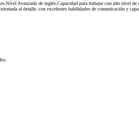
s.Nivel Avanzado de inglés.Capacidad para trabajar con alto nivel de d
 orientada al detalle, con excelentes habilidades de comunicación y cap
les.