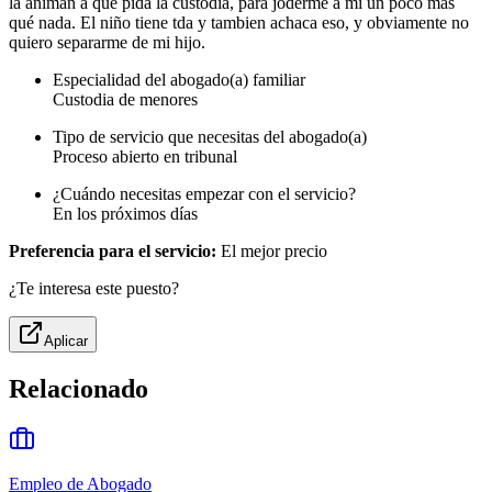
la animan a que pida la custodia, para joderme a mi un poco mas
qué nada. El niño tiene tda y tambien achaca eso, y obviamente no
quiero separarme de mi hijo.
Especialidad del abogado(a) familiar
Custodia de menores
Tipo de servicio que necesitas del abogado(a)
Proceso abierto en tribunal
¿Cuándo necesitas empezar con el servicio?
En los próximos días
Preferencia para el servicio:
El mejor precio
¿Te interesa este puesto?
Aplicar
Relacionado
Empleo de Abogado