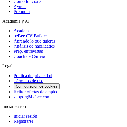
Cómo funciona
Ayuda
Premium
Academia y AI
Academia
beBee CV Builder
Aprende lo que quieras
Análisis de habilidades
Prep. entrevistas
Coach de Carrera
Legal
Política de privacidad
Términos de uso
Configuración de cookies
Retirar ofertas de empleo
support@bebee.com
Iniciar sesión
Iniciar sesión
Registrarse