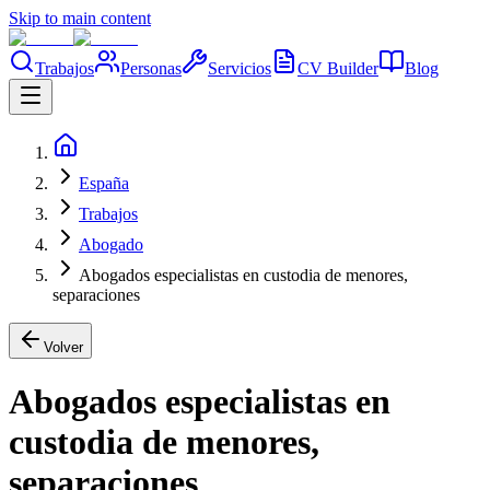
Skip to main content
Trabajos
Personas
Servicios
CV Builder
Blog
España
Trabajos
Abogado
Abogados especialistas en custodia de menores,
separaciones
Volver
Abogados especialistas en
custodia de menores,
separaciones