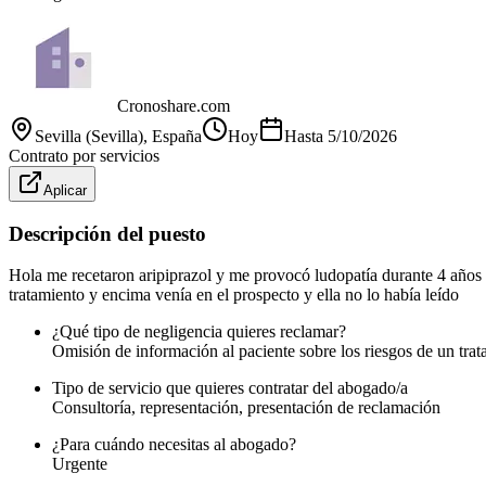
Cronoshare.com
Sevilla (Sevilla)
, España
Hoy
Hasta
5/10/2026
Contrato por servicios
Aplicar
Descripción del puesto
Hola me recetaron aripiprazol y me provocó ludopatía durante 4 años a
tratamiento y encima venía en el prospecto y ella no lo había leído
¿Qué tipo de negligencia quieres reclamar?
Omisión de información al paciente sobre los riesgos de un trat
Tipo de servicio que quieres contratar del abogado/a
Consultoría, representación, presentación de reclamación
¿Para cuándo necesitas al abogado?
Urgente