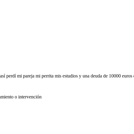
sí perdí mi pareja mi perrita mis estudios y una deuda de 10000 euros d
amiento o intervención