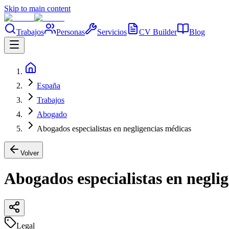
Skip to main content
Trabajos
Personas
Servicios
CV Builder
Blog
España
Trabajos
Abogado
Abogados especialistas en negligencias médicas
Volver
Abogados especialistas en negli
Legal