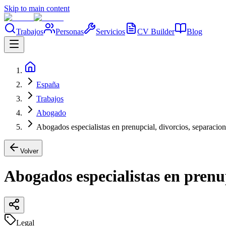
Skip to main content
Trabajos
Personas
Servicios
CV Builder
Blog
España
Trabajos
Abogado
Abogados especialistas en prenupcial, divorcios, separacio
Volver
Abogados especialistas en prenup
Legal