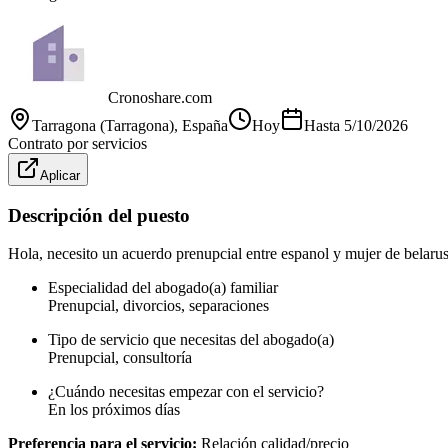
Cronoshare.com
Tarragona (Tarragona)
, España
Hoy
Hasta
5/10/2026
Contrato por servicios
Aplicar
Descripción del puesto
Hola, necesito un acuerdo prenupcial entre espanol y mujer de belarusia
Especialidad del abogado(a) familiar
Prenupcial, divorcios, separaciones
Tipo de servicio que necesitas del abogado(a)
Prenupcial, consultoría
¿Cuándo necesitas empezar con el servicio?
En los próximos días
Preferencia para el servicio:
Relación calidad/precio