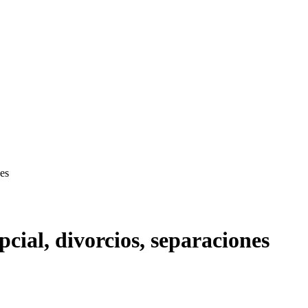
nes
cial, divorcios, separaciones