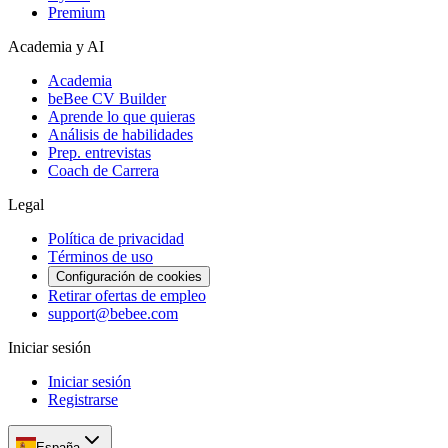
Premium
Academia y AI
Academia
beBee CV Builder
Aprende lo que quieras
Análisis de habilidades
Prep. entrevistas
Coach de Carrera
Legal
Política de privacidad
Términos de uso
Configuración de cookies
Retirar ofertas de empleo
support@bebee.com
Iniciar sesión
Iniciar sesión
Registrarse
España