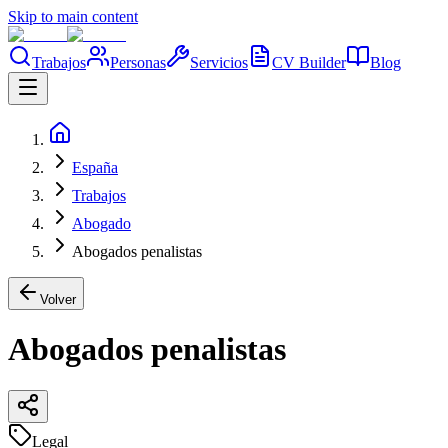
Skip to main content
Trabajos
Personas
Servicios
CV Builder
Blog
España
Trabajos
Abogado
Abogados penalistas
Volver
Abogados penalistas
Legal