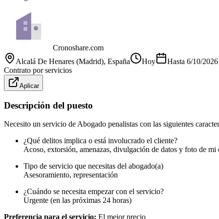
Cronoshare.com
Alcalá De Henares (Madrid)
, España
Hoy
Hasta
6/10/2026
Contrato por servicios
Aplicar
Descripción del puesto
Necesito un servicio de Abogado penalistas con las siguientes caracterí
¿Qué delitos implica o está involucrado el cliente?
Acoso, extorsión, amenazas, divulgación de datos y foto de mi d
Tipo de servicio que necesitas del abogado(a)
Asesoramiento, representación
¿Cuándo se necesita empezar con el servicio?
Urgente (en las próximas 24 horas)
Preferencia para el servicio:
El mejor precio