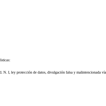
sticas:
. N. I, ley protección de datos, divulgación falsa y malintencionada vía