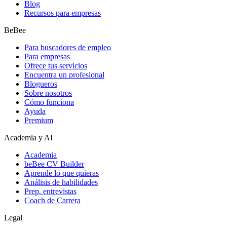
Blog
Recursos para empresas
BeBee
Para buscadores de empleo
Para empresas
Ofrece tus servicios
Encuentra un profesional
Blogueros
Sobre nosotros
Cómo funciona
Ayuda
Premium
Academia y AI
Academia
beBee CV Builder
Aprende lo que quieras
Análisis de habilidades
Prep. entrevistas
Coach de Carrera
Legal