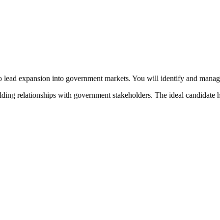
o lead expansion into government markets. You will identify and manage
building relationships with government stakeholders. The ideal candidate