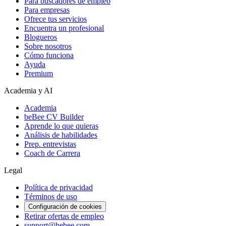
Para buscadores de empleo
Para empresas
Ofrece tus servicios
Encuentra un profesional
Blogueros
Sobre nosotros
Cómo funciona
Ayuda
Premium
Academia y AI
Academia
beBee CV Builder
Aprende lo que quieras
Análisis de habilidades
Prep. entrevistas
Coach de Carrera
Legal
Política de privacidad
Términos de uso
Configuración de cookies
Retirar ofertas de empleo
support@bebee.com