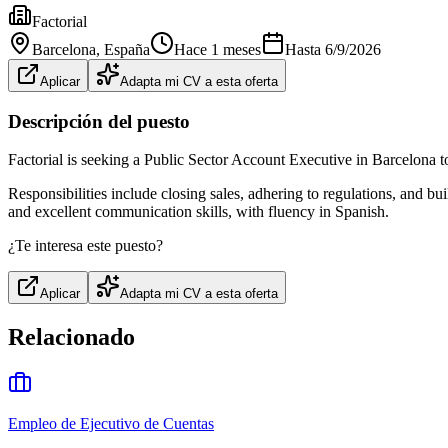
Factorial
Barcelona
, España
Hace 1 meses
Hasta
6/9/2026
Aplicar
Adapta mi CV a esta oferta
Descripción del puesto
Factorial is seeking a Public Sector Account Executive in Barcelona t
Responsibilities include closing sales, adhering to regulations, and 
and excellent communication skills, with fluency in Spanish.
¿Te interesa este puesto?
Aplicar
Adapta mi CV a esta oferta
Relacionado
Empleo de Ejecutivo de Cuentas