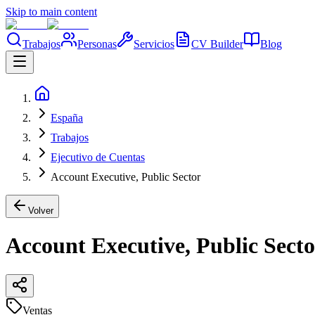
Skip to main content
Trabajos
Personas
Servicios
CV Builder
Blog
España
Trabajos
Ejecutivo de Cuentas
Account Executive, Public Sector
Volver
Account Executive, Public Secto
Ventas