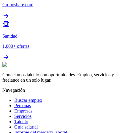
Cronoshare.com
Sanidad
1,000+
ofertas
Conectamos talento con oportunidades. Empleo, servicios y
freelance en un solo lugar.
Navegación
Buscar empleo
Personas
Empresas
Servicios
Talento
Guía salarial
Informe del mercado laboral