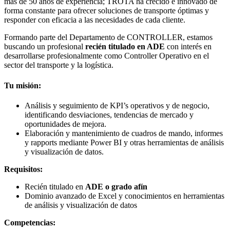
más de 50 años de experiencia; TROTA ha crecido e innovado de
forma constante para ofrecer soluciones de transporte óptimas y
responder con eficacia a las necesidades de cada cliente.
Formando parte del Departamento de CONTROLLER, estamos
buscando un profesional
recién titulado en ADE
con interés en
desarrollarse profesionalmente como Controller Operativo en el
sector del transporte y la logística.
Tu misión:
Análisis y seguimiento de KPI’s operativos y de negocio,
identificando desviaciones, tendencias de mercado y
oportunidades de mejora.
Elaboración y mantenimiento de cuadros de mando, informes
y rapports mediante Power BI y otras herramientas de análisis
y visualización de datos.
Requisitos:
Recién titulado en
ADE o grado afín
Dominio avanzado de Excel y conocimientos en herramientas
de análisis y visualización de datos
Competencias: