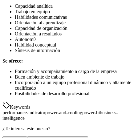
Capacidad analítica
Trabajo en equipo
Habilidades comunicativas
Orientación al aprendizaje
Capacidad de organización
Orientación a resultados
Autonomía
Habilidad conceptual
Síntesis de información
Se ofrece:
Formación y acompañamiento a cargo de la empresa
Buen ambiente de trabajo
Incorporación a un equipo profesional dinámico y altamente
cualificado
Posibilidades de desarrollo profesional
Keywords
performance-indicator
power-and-cooling
power-bi
business-
intelligence
¿Te interesa este puesto?