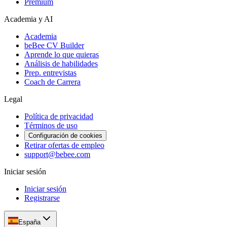
Premium
Academia y AI
Academia
beBee CV Builder
Aprende lo que quieras
Análisis de habilidades
Prep. entrevistas
Coach de Carrera
Legal
Política de privacidad
Términos de uso
Configuración de cookies
Retirar ofertas de empleo
support@bebee.com
Iniciar sesión
Iniciar sesión
Registrarse
España