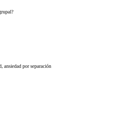
grupal?
ad, ansiedad por separación