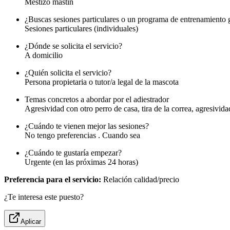
Mestizo mastin
¿Buscas sesiones particulares o un programa de entrenamiento 
Sesiones particulares (individuales)
¿Dónde se solicita el servicio?
A domicilio
¿Quién solicita el servicio?
Persona propietaria o tutor/a legal de la mascota
Temas concretos a abordar por el adiestrador
Agresividad con otro perro de casa, tira de la correa, agresivid
¿Cuándo te vienen mejor las sesiones?
No tengo preferencias . Cuando sea
¿Cuándo te gustaría empezar?
Urgente (en las próximas 24 horas)
Preferencia para el servicio:
Relación calidad/precio
¿Te interesa este puesto?
Aplicar