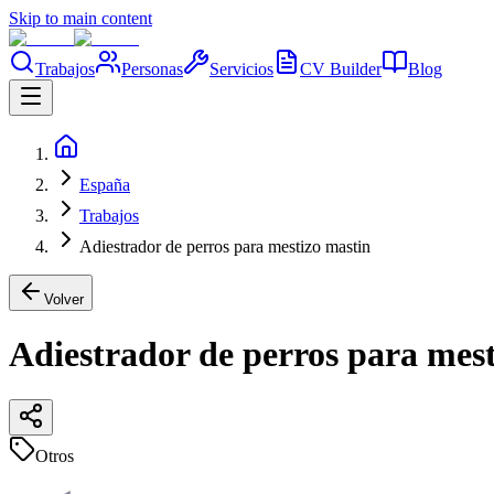
Skip to main content
Trabajos
Personas
Servicios
CV Builder
Blog
España
Trabajos
Adiestrador de perros para mestizo mastin
Volver
Adiestrador de perros para mes
Otros