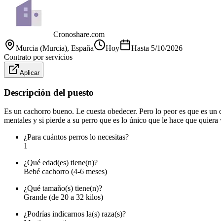
Cronoshare.com
Murcia (Murcia)
, España
Hoy
Hasta
5/10/2026
Contrato por servicios
Aplicar
Descripción del puesto
Es un cachorro bueno. Le cuesta obedecer. Pero lo peor es que es un 
mentales y si pierde a su perro que es lo único que le hace que quiera
¿Para cuántos perros lo necesitas?
1
¿Qué edad(es) tiene(n)?
Bebé cachorro (4-6 meses)
¿Qué tamaño(s) tiene(n)?
Grande (de 20 a 32 kilos)
¿Podrías indicarnos la(s) raza(s)?