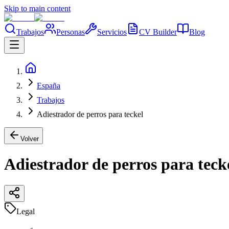
Skip to main content
Trabajos
Personas
Servicios
CV Builder
Blog
España
Trabajos
Adiestrador de perros para teckel
Volver
Adiestrador de perros para teck
Legal