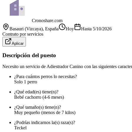
Cronoshare.com
Basauri (Vizcaya)
, España
Hoy
Hasta
5/10/2026
Contrato por servicios
Aplicar
Descripción del puesto
Necesito un servicio de Adiestrador Canino con las siguientes caracterí
¿Para cuántos perros lo necesitas?
Solo 1 perro
¿Qué edad(es) tiene(n)?
Bebé cachorro (4-6 meses)
¿Qué tamaño(s) tiene(n)?
Muy pequeño (menos de 7 kilos)
¿Podrías indicarnos la(s) raza(s)?
Teckel