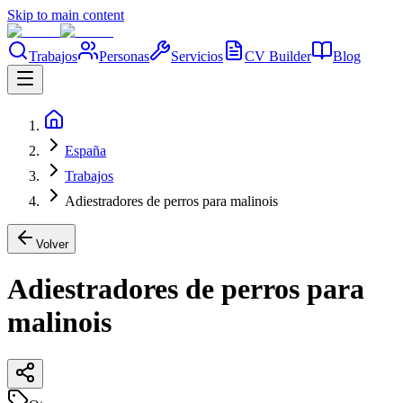
Skip to main content
Trabajos
Personas
Servicios
CV Builder
Blog
España
Trabajos
Adiestradores de perros para malinois
Volver
Adiestradores de perros para
malinois