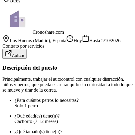
Otros
Cronoshare.com
Los Hueros (Madrid)
, España
Hoy
Hasta
5/10/2026
Contrato por servicios
Aplicar
Descripción del puesto
Principalmente, trabajar el autocontrol con cualquier distracción,
niños y perros, que pueda estar tranquilo sin curiosidad a todo lo que
se mueve y tirar de la correa.
¿Para cuántos perros lo necesitas?
Solo 1 perro
¿Qué edad(es) tiene(n)?
Cachorro (7-12 meses)
¿Qué tamaño(s) tiene(n)?