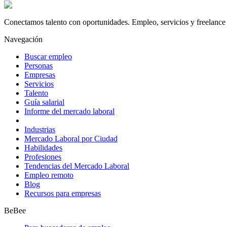
Conectamos talento con oportunidades. Empleo, servicios y freelance 
Navegación
Buscar empleo
Personas
Empresas
Servicios
Talento
Guía salarial
Informe del mercado laboral
Industrias
Mercado Laboral por Ciudad
Habilidades
Profesiones
Tendencias del Mercado Laboral
Empleo remoto
Blog
Recursos para empresas
BeBee