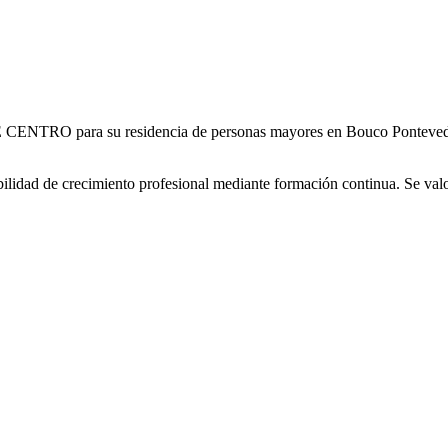
RO para su residencia de personas mayores en Bouco Pontevedra. El
ibilidad de crecimiento profesional mediante formación continua. Se valor