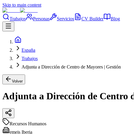
Skip to main content
Trabajos
Personas
Servicios
CV Builder
Blog
España
Trabajos
Adjunta a Dirección de Centro de Mayores | Gestión
Volver
Adjunta a Dirección de Centro 
Recursos Humanos
emeis Iberia