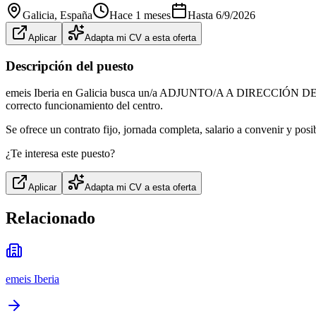
Galicia
, España
Hace 1 meses
Hasta
6/9/2026
Aplicar
Adapta mi CV a esta oferta
Descripción del puesto
emeis Iberia en Galicia busca un/a ADJUNTO/A A DIRECCIÓN DE CENT
correcto funcionamiento del centro.
Se ofrece un contrato fijo, jornada completa, salario a convenir y pos
¿Te interesa este puesto?
Aplicar
Adapta mi CV a esta oferta
Relacionado
emeis Iberia