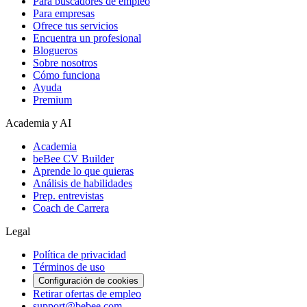
Para buscadores de empleo
Para empresas
Ofrece tus servicios
Encuentra un profesional
Blogueros
Sobre nosotros
Cómo funciona
Ayuda
Premium
Academia y AI
Academia
beBee CV Builder
Aprende lo que quieras
Análisis de habilidades
Prep. entrevistas
Coach de Carrera
Legal
Política de privacidad
Términos de uso
Configuración de cookies
Retirar ofertas de empleo
support@bebee.com