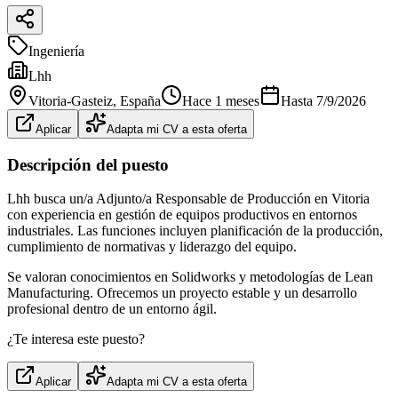
Ingeniería
Lhh
Vitoria-Gasteiz
, España
Hace 1 meses
Hasta
7/9/2026
Aplicar
Adapta mi CV a esta oferta
Descripción del puesto
Lhh busca un/a Adjunto/a Responsable de Producción en Vitoria
con experiencia en gestión de equipos productivos en entornos
industriales. Las funciones incluyen planificación de la producción,
cumplimiento de normativas y liderazgo del equipo.
Se valoran conocimientos en Solidworks y metodologías de Lean
Manufacturing. Ofrecemos un proyecto estable y un desarrollo
profesional dentro de un entorno ágil.
¿Te interesa este puesto?
Aplicar
Adapta mi CV a esta oferta