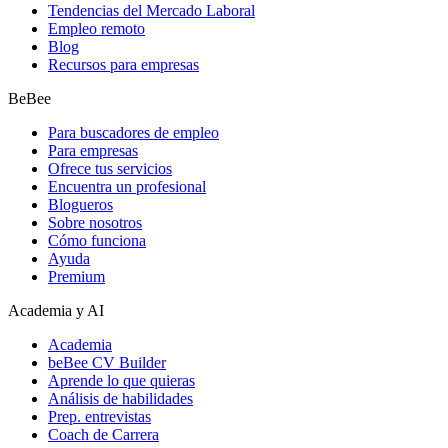
Tendencias del Mercado Laboral
Empleo remoto
Blog
Recursos para empresas
BeBee
Para buscadores de empleo
Para empresas
Ofrece tus servicios
Encuentra un profesional
Blogueros
Sobre nosotros
Cómo funciona
Ayuda
Premium
Academia y AI
Academia
beBee CV Builder
Aprende lo que quieras
Análisis de habilidades
Prep. entrevistas
Coach de Carrera