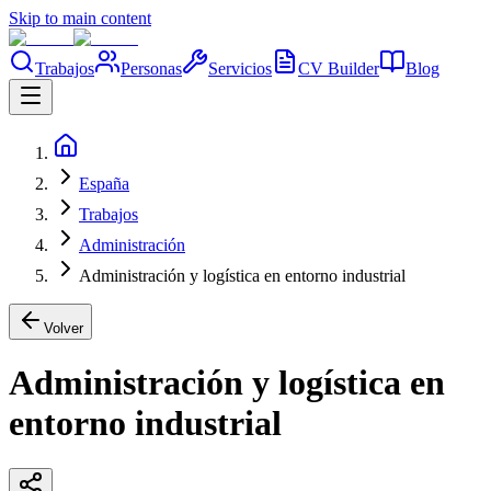
Skip to main content
Trabajos
Personas
Servicios
CV Builder
Blog
España
Trabajos
Administración
Administración y logística en entorno industrial
Volver
Administración y logística en
entorno industrial