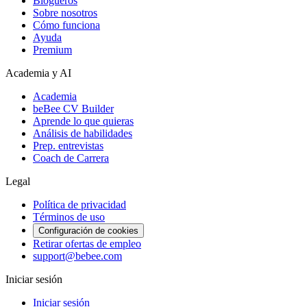
Blogueros
Sobre nosotros
Cómo funciona
Ayuda
Premium
Academia y AI
Academia
beBee CV Builder
Aprende lo que quieras
Análisis de habilidades
Prep. entrevistas
Coach de Carrera
Legal
Política de privacidad
Términos de uso
Configuración de cookies
Retirar ofertas de empleo
support@bebee.com
Iniciar sesión
Iniciar sesión