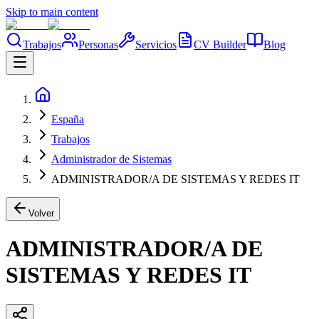
Skip to main content
Trabajos
Personas
Servicios
CV Builder
Blog
España
Trabajos
Administrador de Sistemas
ADMINISTRADOR/A DE SISTEMAS Y REDES IT
Volver
ADMINISTRADOR/A DE
SISTEMAS Y REDES IT