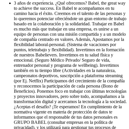
3 años de experiencia. ¿Qué ofrecemos? Babel, the great way
to achieve the success. En Babel te acompañamos en tu
camino hacia el éxito. Creemos en el talento de las personas y
lo queremos potenciar ofreciéndote un gran entorno de trabajo
basado en la colaboración y la solidaridad. Trabajar en Babel
es mucho más que trabajar en una empresa, es unirse a un
equipo de personas con una misión compartida y a un modelo
de compañía centrado en valores. Además, Apostamos por la
flexibilidad laboral-personal. (Sistema de vacaciones por
puntos, teletrabajo y flexibilidad). Invertimos en la formación
de nuestros Babelievers. Invertimos en tu salud física y
emocional. (Seguro Médico Privado/ Seguro de vida,
entrenador personal y programa de wellbeing). Invertimos
también en tu tiempo libre (Actividades en la naturaleza,
campeonatos deportivos, suscripción a plataforma streaming
(por Ej. Netflix) Participamos del crecimiento de la compañía
y reconocemos la participación de cada persona (Bono de
Beneficios). Ponemos foco en trabajar con últimas tecnologías
y proyectos innovadores, pero sobre todo, acompañamos a la
transformación digital y acercamos la tecnología a la sociedad.
¿Aceptas el desafío? ¡Te esperamos! En cumplimiento de la
normativa vigente en materia de protección de datos te
informamos que el responsable de tus datos personales es
GRUPO BABEL (consultar empresas en la política de
privacidad), y los utilizará para gestionar tus procesos de