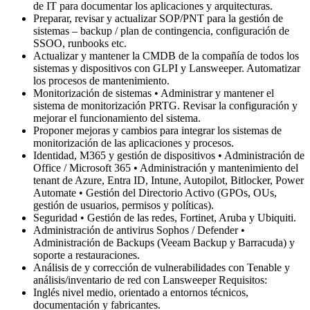
de IT para documentar los aplicaciones y arquitecturas.
Preparar, revisar y actualizar SOP/PNT para la gestión de
sistemas – backup / plan de contingencia, configuración de
SSOO, runbooks etc.
Actualizar y mantener la CMDB de la compañía de todos los
sistemas y dispositivos con GLPI y Lansweeper. Automatizar
los procesos de mantenimiento.
Monitorización de sistemas • Administrar y mantener el
sistema de monitorización PRTG. Revisar la configuración y
mejorar el funcionamiento del sistema.
Proponer mejoras y cambios para integrar los sistemas de
monitorización de las aplicaciones y procesos.
Identidad, M365 y gestión de dispositivos • Administración de
Office / Microsoft 365 • Administración y mantenimiento del
tenant de Azure, Entra ID, Intune, Autopilot, Bitlocker, Power
Automate • Gestión del Directorio Activo (GPOs, OUs,
gestión de usuarios, permisos y políticas).
Seguridad • Gestión de las redes, Fortinet, Aruba y Ubiquiti.
Administración de antivirus Sophos / Defender •
Administración de Backups (Veeam Backup y Barracuda) y
soporte a restauraciones.
Análisis de y corrección de vulnerabilidades con Tenable y
análisis/inventario de red con Lansweeper Requisitos:
Inglés nivel medio, orientado a entornos técnicos,
documentación y fabricantes.