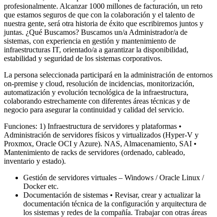
profesionalmente. Alcanzar 1000 millones de facturación, un reto
que estamos seguros de que con la colaboración y el talento de
nuestra gente, será otra historia de éxito que escribiremos juntos y
juntas. ¿Qué Buscamos? Buscamos un/a Administrador/a de
sistemas, con experiencia en gestión y mantenimiento de
infraestructuras IT, orientado/a a garantizar la disponibilidad,
estabilidad y seguridad de los sistemas corporativos.
La persona seleccionada participará en la administración de entornos
on-premise y cloud, resolución de incidencias, monitorización,
automatización y evolución tecnológica de la infraestructura,
colaborando estrechamente con diferentes áreas técnicas y de
negocio para asegurar la continuidad y calidad del servicio.
Funciones: 1) Infraestructura de servidores y plataformas •
Administración de servidores físicos y virtualizados (Hyper-V y
Proxmox, Oracle OCI y Azure). NAS, Almacenamiento, SAI •
Mantenimiento de racks de servidores (ordenado, cableado,
inventario y estado).
Gestión de servidores virtuales – Windows / Oracle Linux /
Docker etc.
Documentación de sistemas • Revisar, crear y actualizar la
documentación técnica de la configuración y arquitectura de
los sistemas y redes de la compañía. Trabajar con otras áreas