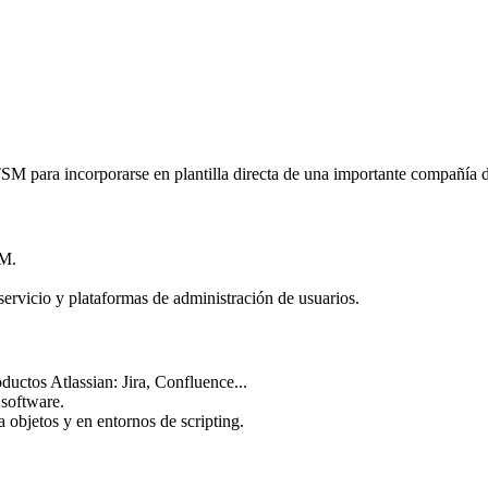
M para incorporarse en plantilla directa de una importante compañía de
SM.
 servicio y plataformas de administración de usuarios.
uctos Atlassian: Jira, Confluence...
 software.
objetos y en entornos de scripting.