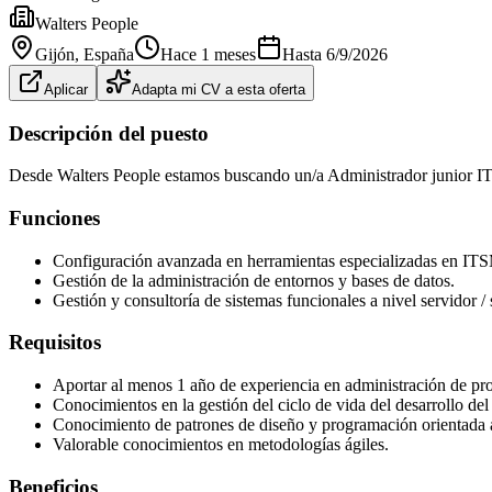
Walters People
Gijón
, España
Hace 1 meses
Hasta
6/9/2026
Aplicar
Adapta mi CV a esta oferta
Descripción del puesto
Desde Walters People estamos buscando un/a Administrador junior ITS
Funciones
Configuración avanzada en herramientas especializadas en IT
Gestión de la administración de entornos y bases de datos.
Gestión y consultoría de sistemas funcionales a nivel servidor /
Requisitos
Aportar al menos 1 año de experiencia en administración de prod
Conocimientos en la gestión del ciclo de vida del desarrollo del
Conocimiento de patrones de diseño y programación orientada a 
Valorable conocimientos en metodologías ágiles.
Beneficios