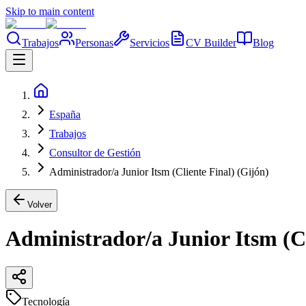
Skip to main content
Trabajos
Personas
Servicios
CV Builder
Blog
España
Trabajos
Consultor de Gestión
Administrador/a Junior Itsm (Cliente Final) (Gijón)
Volver
Administrador/a Junior Itsm (Cl
Tecnología