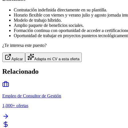
Contratación indefinida directamente en su plantilla.
Horario flexible con viernes y verano julio y agosto jornada int
Modelo de trabajo híbrido.
Amplio paquete de beneficios sociales.
Formación continua con oportunidad de acceder a certificaciones
Oportunidad de trabajar en proyectos punteros tecnológicament
¿Te interesa este puesto?
Aplicar
Adapta mi CV a esta oferta
Relacionado
Empleo de Consultor de Gestión
1,000+
ofertas